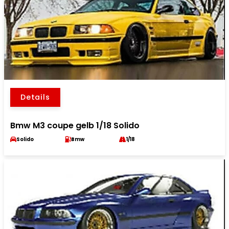
Details
Bmw M3 coupe gelb 1/18 Solido
Solido
Bmw
1/18