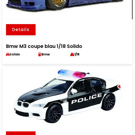
Details
Bmw M3 coupe blau 1/18 Solido
Solido
Bmw
1/18