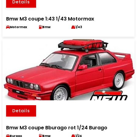
Details
Bmw M3 coupe 1:43 1/43 Motormax
Motormax
Bmw
1/43
Details
Bmw M3 coupe Bburago rot 1/24 Burago
Burago
Bmw
1/24