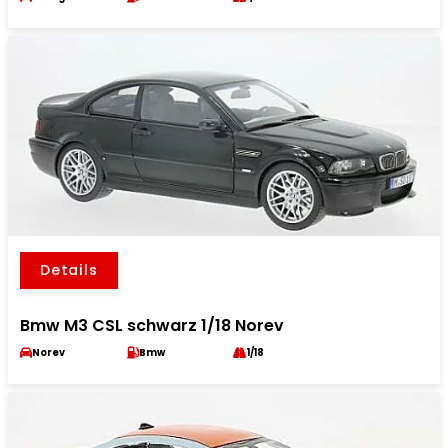
Details
Bmw M3 CSL schwarz 1/18 Norev
Norev
Bmw
1/18