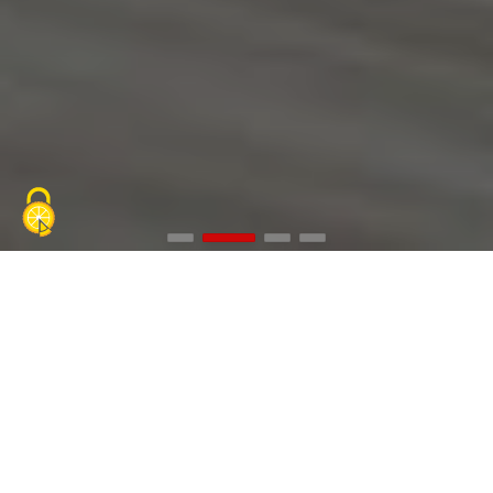
Miniaturauto