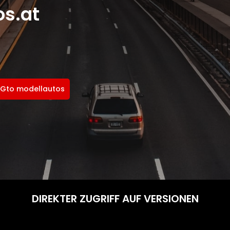
s.at
8 Gto modellautos
DIREKTER ZUGRIFF AUF VERSIONEN