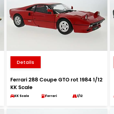
Details
Ferrari 288 Coupe GTO rot 1984 1/12
KK Scale
KK Scale
Ferrari
1/12