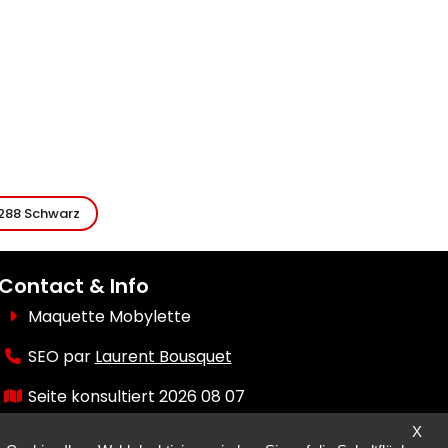
 288 Schwarz
Contact & Info
Maquette Mobylette
SEO par
Laurent Bousquet
Seite konsultiert 2026 08 07
X
Aber warum der KI87 2026 08 07