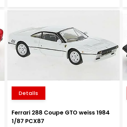
Details
Ferrari 288 Coupe GTO weiss 1984
1/87 PCX87