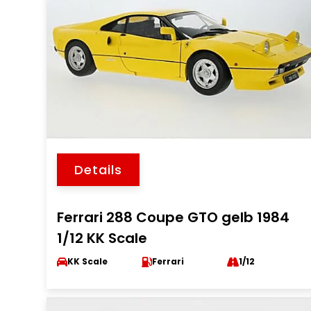
Details
Ferrari 288 Coupe GTO gelb 1984
1/12 KK Scale
KK Scale
Ferrari
1/12