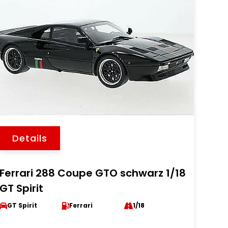
Details
Ferrari 288 Coupe GTO schwarz 1/18
GT Spirit
GT Spirit
Ferrari
1/18