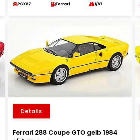
PCX87
Ferrari
1/87
Details
Ferrari 288 Coupe GTO gelb 1984