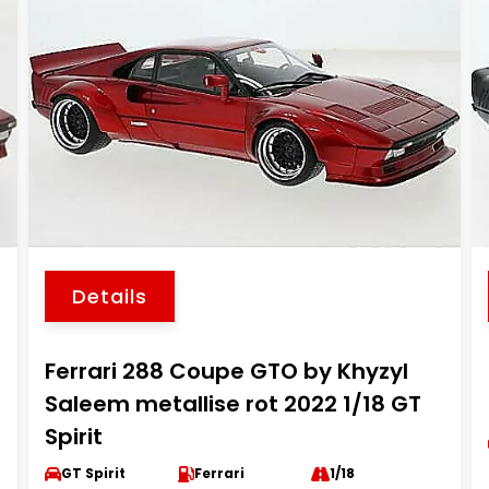
Details
Ferrari 288 Coupe GTO by Khyzyl
Saleem metallise rot 2022 1/18 GT
Spirit
GT Spirit
Ferrari
1/18