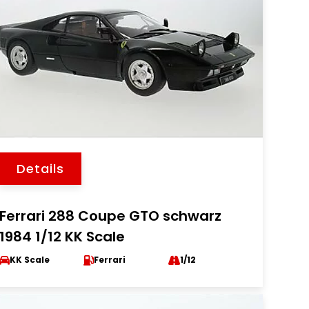
Details
Ferrari 288 Coupe GTO schwarz
1984 1/12 KK Scale
KK Scale
Ferrari
1/12