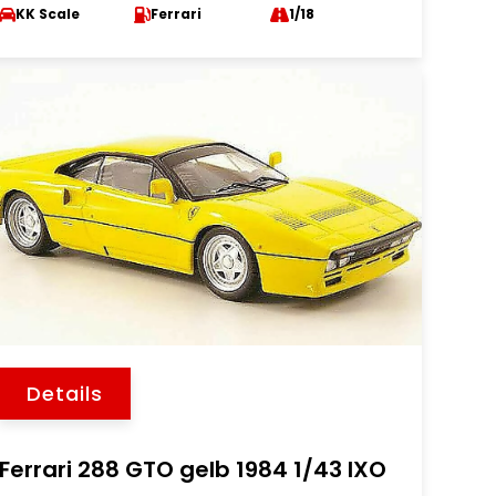
KK Scale
Ferrari
1/18
Details
Ferrari 288 GTO gelb 1984 1/43 IXO