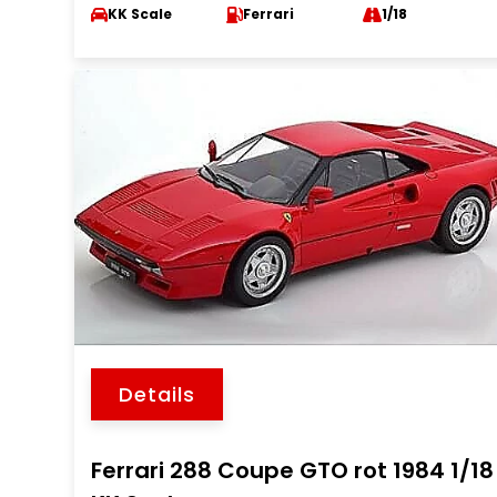
KK Scale
Ferrari
1/18
Details
Ferrari 288 Coupe GTO rot 1984 1/18