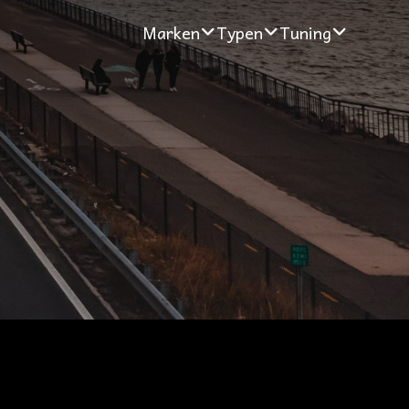
Marken
Typen
Tuning