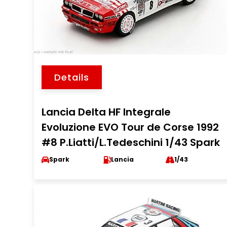
Details
Lancia Delta HF Integrale
Evoluzione EVO Tour de Corse 1992
#8 P.Liatti/L.Tedeschini 1/43 Spark
Spark
Lancia
1/43