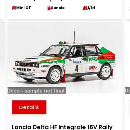
Mini GT
Lancia
1/64
Details
Lancia Delta HF Integrale 16V Rally