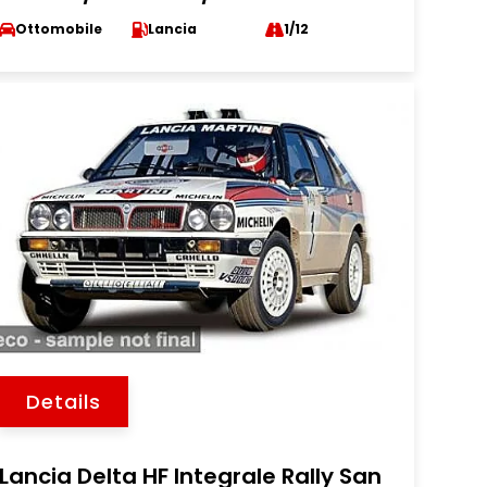
Ottomobile
Lancia
1/12
Details
Lancia Delta HF Integrale Rally San