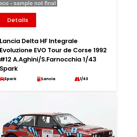
Details
Lancia Delta HF Integrale
Evoluzione EVO Tour de Corse 1992
#12 A.Aghini/S.Farnocchia 1/43
Spark
Spark
Lancia
1/43