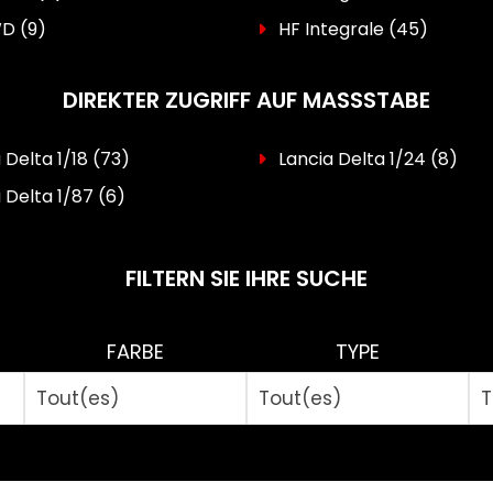
WD
(9)
HF Integrale
(45)
DIREKTER ZUGRIFF AUF MASSSTABE
 Delta 1/18
(73)
Lancia Delta 1/24
(8)
 Delta 1/87
(6)
FILTERN SIE IHRE SUCHE
FARBE
TYPE