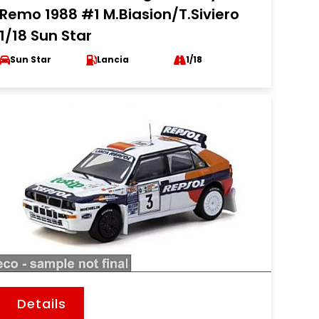
Remo 1988 #1 M.Biasion/T.Siviero
1/18 Sun Star
Sun Star
Lancia
1/18
Details