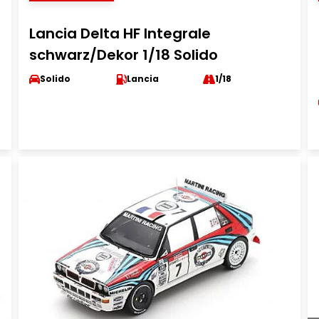
Lancia Delta HF Integrale
schwarz/Dekor 1/18 Solido
Solido
Lancia
1/18