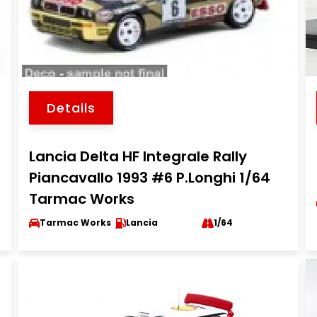
Details
Lancia Delta HF Integrale Rally
Piancavallo 1993 #6 P.Longhi 1/64
Tarmac Works
Tarmac Works
Lancia
1/64