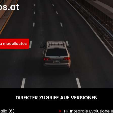
s.at
ta modellautos
DIREKTER ZUGRIFF AUF VERSIONEN
talia
(6)
HF Integrale Evoluzione II