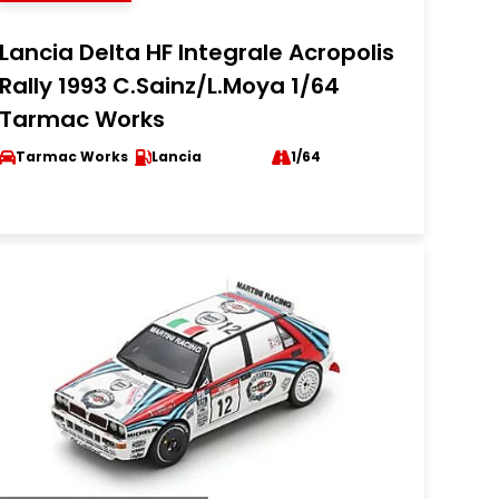
Lancia Delta HF Integrale Acropolis
Rally 1993 C.Sainz/L.Moya 1/64
Tarmac Works
Tarmac Works
Lancia
1/64