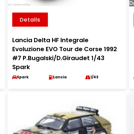
Details
Lancia Delta HF Integrale
Evoluzione EVO Tour de Corse 1992
#7 P.Bugalski/D.Giraudet 1/43
Spark
Spark
Lancia
1/43