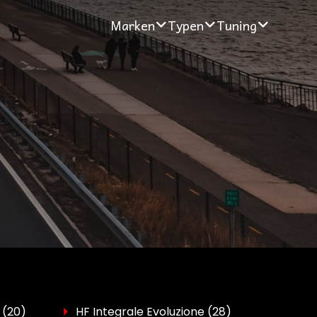
Marken
Typen
Tuning
(20)
HF Integrale Evoluzione
(28)