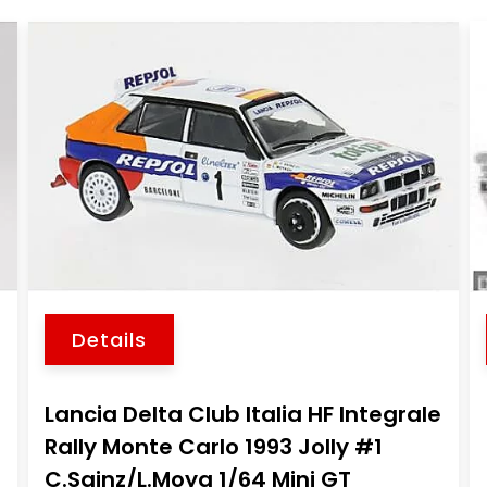
Details
Lancia Delta Club Italia HF Integrale
Rally Monte Carlo 1993 Jolly #1
C.Sainz/L.Moya 1/64 Mini GT