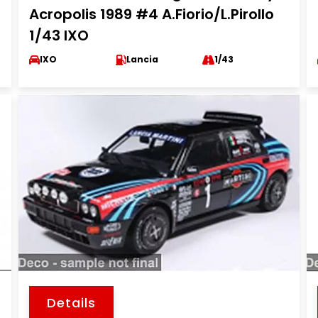
Acropolis 1989 #4 A.Fiorio/L.Pirollo
1/43 IXO
IXO
Lancia
1/43
Details