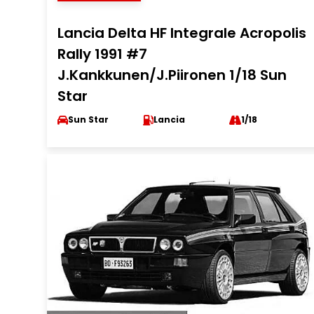
Lancia Delta HF Integrale Acropolis
Rally 1991 #7
J.Kankkunen/J.Piironen 1/18 Sun
Star
Sun Star
Lancia
1/18