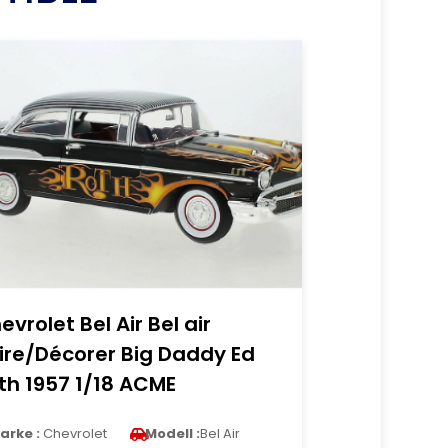
evrolet Bel Air Bel air
ire/Décorer Big Daddy Ed
th 1957 1/18 ACME
arke :
Chevrolet
Modell :
Bel Air