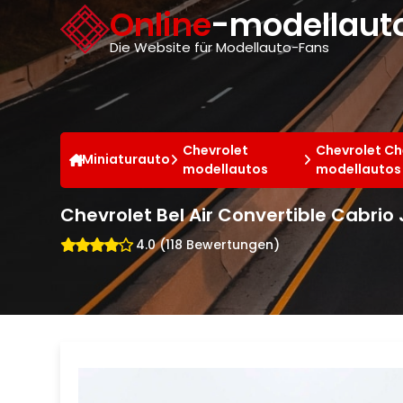
Cookie-Einstellungen
Online
-modellauto
Die Website für Modellauto-Fans
Chevrolet
Chevrolet Che
Miniaturauto
modellautos
modellautos
Chevrolet Bel Air Convertible Cabrio
4.0 (118 Bewertungen)