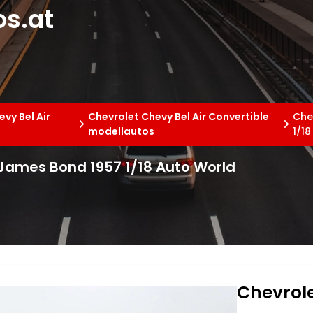
s.at
vy Bel Air
Chevrolet Chevy Bel Air Convertible
Che
modellautos
1/1
 James Bond 1957 1/18 Auto World
Chevrole