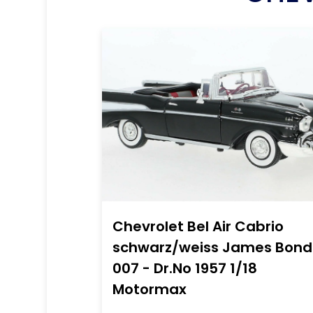
Chevrolet Bel Air Cabrio
schwarz/weiss James Bond
007 - Dr.No 1957 1/18
Motormax