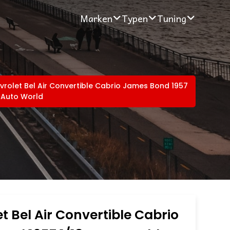
Marken
Typen
Tuning
vrolet Bel Air Convertible Cabrio James Bond 1957
8 Auto World
t Bel Air Convertible Cabrio