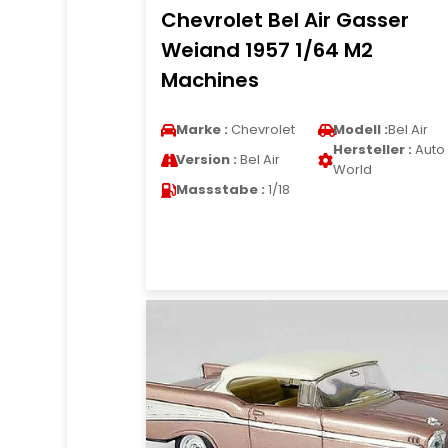
Chevrolet Bel Air Gasser
Weiand 1957 1/64 M2
Machines
Marke :
Chevrolet
Modell :
Bel Air
Hersteller :
Auto
Version :
Bel Air
World
Massstabe :
1/18