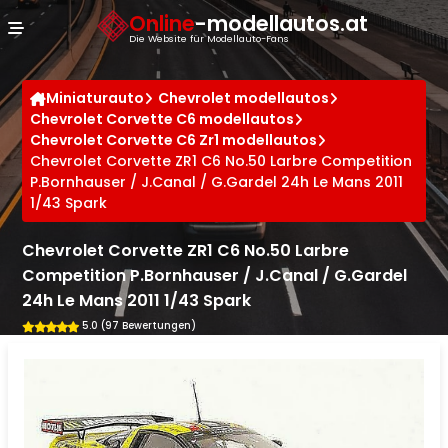
Cookie-Einstellungen
Online
-modellautos.at
Die Website für Modellauto-Fans
Miniaturauto
Chevrolet modellautos
Chevrolet Corvette C6 modellautos
Chevrolet Corvette C6 Zr1 modellautos
Chevrolet Corvette ZR1 C6 No.50 Larbre Competition
P.Bornhauser / J.Canal / G.Gardel 24h Le Mans 2011
1/43 Spark
Chevrolet Corvette ZR1 C6 No.50 Larbre
Competition P.Bornhauser / J.Canal / G.Gardel
24h Le Mans 2011 1/43 Spark
5.0 (97 Bewertungen)