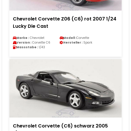
Chevrolet Corvette Z06 (C6) rot 2007 1/24
Lucky Die Cast
Marke :
Chevrolet
Modell :
Corvette
Version :
Corvette C6
Hersteller :
Spark
Massstabe :
1/43
Chevrolet Corvette (C6) schwarz 2005