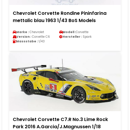
Chevrolet Corvette Rondine Pininfarina
mettalic blau 1963 1/43 BoS Models
Marke :
Chevrolet
Modell :
Corvette
Version :
Corvette C6
Hersteller :
Spark
Massstabe :
1/43
Chevrolet Corvette C7.R No.3 Lime Rock
Park 2016 A.Garcia/J.Magnussen 1/18