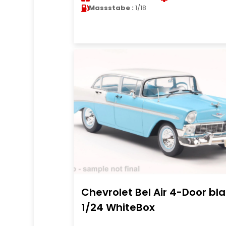
Massstabe :
1/18
Chevrolet Bel Air 4-Door bl
1/24 WhiteBox