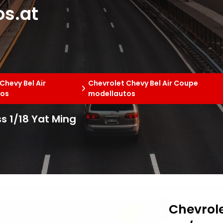
s.at
Chevy Bel Air
Chevrolet Chevy Bel Air Coupe
tos
modellautos
ss 1/18 Yat Ming
Chevrole