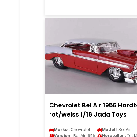
Chevrolet Bel Air 1956 Hard
rot/weiss 1/18 Jada Toys
Marke :
Chevrolet
Modell :
Bel Air
Version :
Bel Air 1956
Hersteller :
Yat M