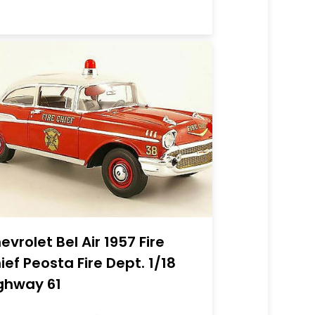
evrolet Bel Air 1957 Fire
ief Peosta Fire Dept. 1/18
ghway 61