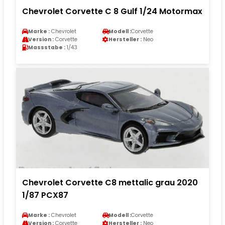
Chevrolet Corvette C 8 Gulf 1/24 Motormax
Marke :
Chevrolet
Modell :
Corvette
Version :
Corvette
Hersteller :
Neo
Massstabe :
1/43
Chevrolet Corvette C8 mettalic grau 2020
1/87 PCX87
Marke :
Chevrolet
Modell :
Corvette
Version :
Corvette
Hersteller :
Neo