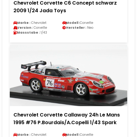
Chevrolet Corvette C6 Concept schwarz
2009 1/24 Jada Toys
Marke :
Chevrolet
Modell :
Corvette
Version :
Corvette
Hersteller :
Neo
Massstabe :
1/43
Chevrolet Corvette Callaway 24h Le Mans
1995 #76 P.Bourdais/A.Copelli 1/43 Spark
Marke :
Chevrolet
Modell :
Corvette