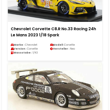
Chevrolet Corvette C8.R No.33 Racing 24h
Le Mans 2023 1/18 Spark
Marke :
Chevrolet
Modell :
Corvette
Version :
Corvette
Hersteller :
Neo
Massstabe :
1/43