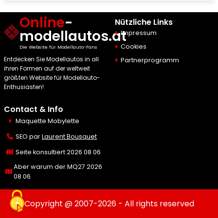
Online
-
Nützliche Links
modellautos.at
Impressum
Cookies
Die Website für Modellauto-Fans
Entdecken Sie Modellautos in all
Partnerprogramm
ihren Formen auf der weltweit
größten Website für Modellauto-
Enthusiasten!
Contact & Info
Maquette Mobylette
SEO par
Laurent Bousquet
Seite konsultiert 2026 08 06
Aber warum der MQ27 2026
08 06
Copyright @ 2007-2026 - All rights reserved