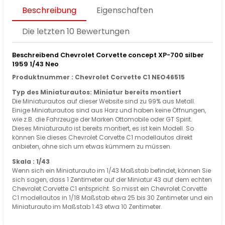
Beschreibung
Eigenschaften
Die letzten 10 Bewertungen
Beschreibend Chevrolet Corvette concept XP-700 silber
1959 1/43 Neo
Produktnummer : Chevrolet Corvette C1 NEO46515
Typ des Miniaturautos: Miniatur bereits montiert
Die Miniaturautos auf dieser Website sind zu 99% aus Metall.
Einige Miniaturautos sind aus Harz und haben keine Öffnungen,
wie z.B. die Fahrzeuge der Marken Ottomobile oder GT Spirit.
Dieses Miniaturauto ist bereits montiert, es ist kein Modell. So
können Sie dieses Chevrolet Corvette C1 modellautos direkt
anbieten, ohne sich um etwas kümmern zu müssen.
Skala : 1/43
Wenn sich ein Miniaturauto im 1/43 Maßstab befindet, können Sie
sich sagen, dass 1 Zentimeter auf der Miniatur 43 auf dem echten
Chevrolet Corvette C1 entspricht. So misst ein Chevrolet Corvette
C1 modellautos in 1/18 Maßstab etwa 25 bis 30 Zentimeter und ein
Miniaturauto im Maßstab 1:43 etwa 10 Zentimeter.