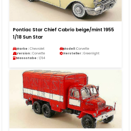
Pontiac Star Chief Cabrio beige/mint 1955
1/18 Sun Star
Marke :
Chevrolet
Modell :
Corvette
Version :
Corvette
Hersteller :
Greenlight
Massstabe :
1/64