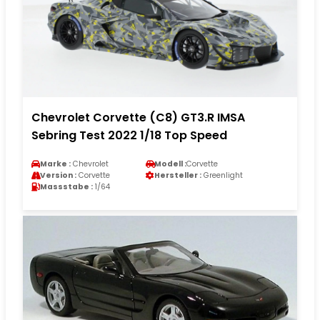
Chevrolet Corvette (C8) GT3.R IMSA
Sebring Test 2022 1/18 Top Speed
Marke :
Chevrolet
Modell :
Corvette
Version :
Corvette
Hersteller :
Greenlight
Massstabe :
1/64