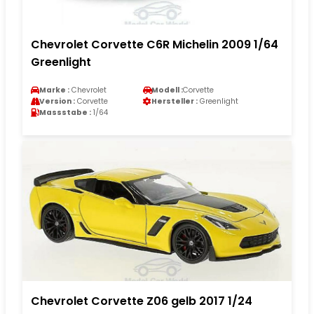
Chevrolet Corvette C6R Michelin 2009 1/64
Greenlight
Marke :
Chevrolet
Modell :
Corvette
Version :
Corvette
Hersteller :
Greenlight
Massstabe :
1/64
Chevrolet Corvette Z06 gelb 2017 1/24