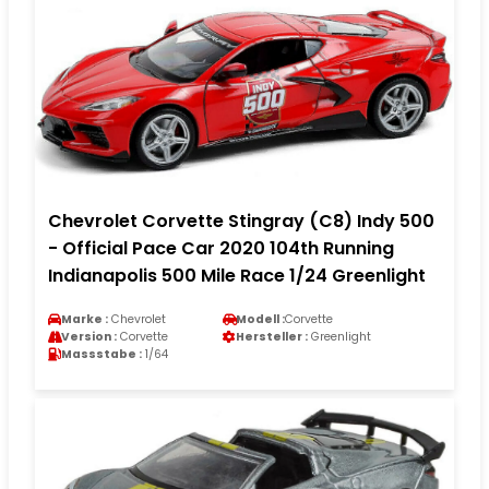
Chevrolet Corvette Stingray (C8) Indy 500
- Official Pace Car 2020 104th Running
Indianapolis 500 Mile Race 1/24 Greenlight
Marke :
Chevrolet
Modell :
Corvette
Version :
Corvette
Hersteller :
Greenlight
Massstabe :
1/64