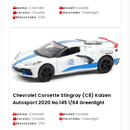
Marke :
Chevrolet
Modell :
Corvette
Version :
Corvette
Hersteller :
Greenlight
Massstabe :
1/64
Chevrolet Corvette Stingray (C8) Kaizen
Autosport 2020 No.145 1/64 Greenlight
Marke :
Chevrolet
Modell :
Corvette
Version :
Corvette
Hersteller :
Greenlight
Massstabe :
1/64