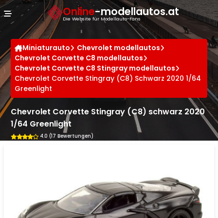
Cookie-Einstellungen
Online
-modellautos.at
Die Website für Modellauto-Fans
Miniaturauto
Chevrolet modellautos
Chevrolet Corvette C8 modellautos
Chevrolet Corvette C8 Stingray modellautos
Chevrolet Corvette Stingray (C8) Schwarz 2020 1/64
Greenlight
Chevrolet Corvette Stingray (C8) schwarz 2020
1/64 Greenlight
4.0 (17 Bewertungen)