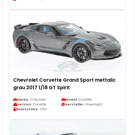
Chevrolet Corvette Grand Sport mettalic
grau 2017 1/18 GT Spirit
Marke :
Chevrolet
Modell :
Corvette
Version :
Corvette
Hersteller :
Greenlight
Massstabe :
1/64