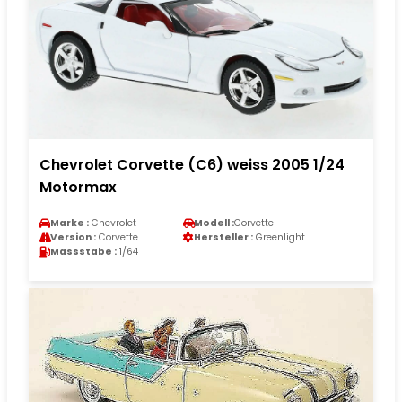
Chevrolet Corvette (C6) weiss 2005 1/24
Motormax
Marke :
Chevrolet
Modell :
Corvette
Version :
Corvette
Hersteller :
Greenlight
Massstabe :
1/64