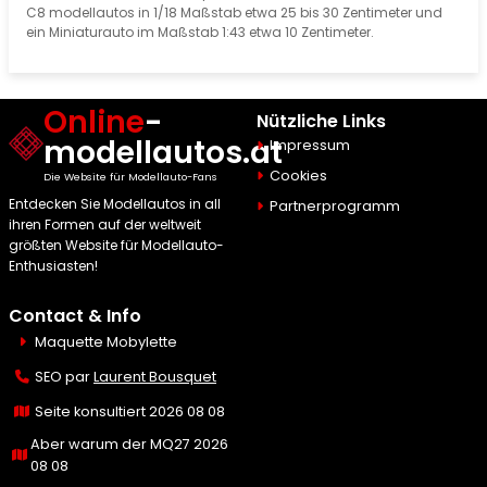
C8 modellautos in 1/18 Maßstab etwa 25 bis 30 Zentimeter und
ein Miniaturauto im Maßstab 1:43 etwa 10 Zentimeter.
Online
-
Nützliche Links
modellautos.at
Impressum
Cookies
Die Website für Modellauto-Fans
Entdecken Sie Modellautos in all
Partnerprogramm
ihren Formen auf der weltweit
größten Website für Modellauto-
Enthusiasten!
Contact & Info
Maquette Mobylette
SEO par
Laurent Bousquet
Seite konsultiert 2026 08 08
Aber warum der MQ27 2026
08 08