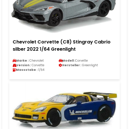
Chevrolet Corvette (C8) Stingray Cabrio
silber 2022 1/64 Greenlight
Marke :
Chevrolet
Modell :
Corvette
Version :
Corvette
Hersteller :
Greenlight
Massstabe :
1/64