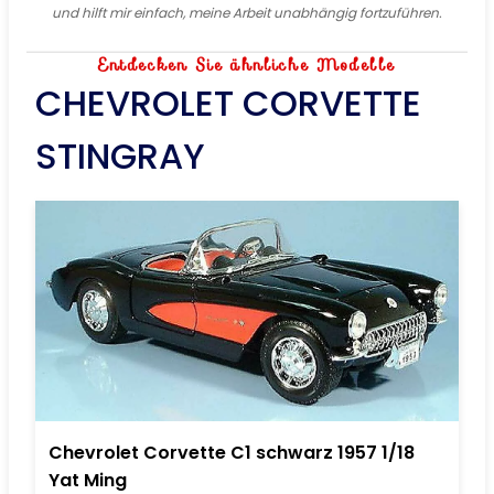
und hilft mir einfach, meine Arbeit unabhängig fortzuführen.
Entdecken Sie ähnliche Modelle
CHEVROLET CORVETTE
STINGRAY
Chevrolet Corvette C1 schwarz 1957 1/18
Yat Ming