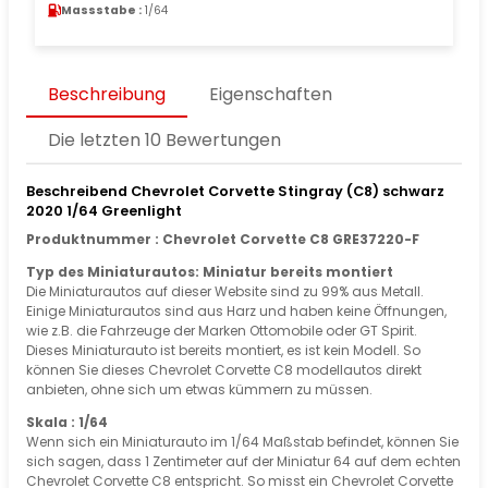
Massstabe :
1/64
Beschreibung
Eigenschaften
Die letzten 10 Bewertungen
Beschreibend Chevrolet Corvette Stingray (C8) schwarz
2020 1/64 Greenlight
Produktnummer : Chevrolet Corvette C8 GRE37220-F
Typ des Miniaturautos: Miniatur bereits montiert
Die Miniaturautos auf dieser Website sind zu 99% aus Metall.
Einige Miniaturautos sind aus Harz und haben keine Öffnungen,
wie z.B. die Fahrzeuge der Marken Ottomobile oder GT Spirit.
Dieses Miniaturauto ist bereits montiert, es ist kein Modell. So
können Sie dieses Chevrolet Corvette C8 modellautos direkt
anbieten, ohne sich um etwas kümmern zu müssen.
Skala : 1/64
Wenn sich ein Miniaturauto im 1/64 Maßstab befindet, können Sie
sich sagen, dass 1 Zentimeter auf der Miniatur 64 auf dem echten
Chevrolet Corvette C8 entspricht. So misst ein Chevrolet Corvette