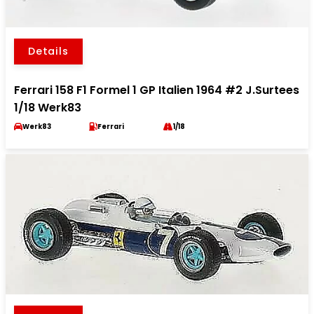
Details
Ferrari 158 F1 Formel 1 GP Italien 1964 #2 J.Surtees
1/18 Werk83
Werk83
Ferrari
1/18