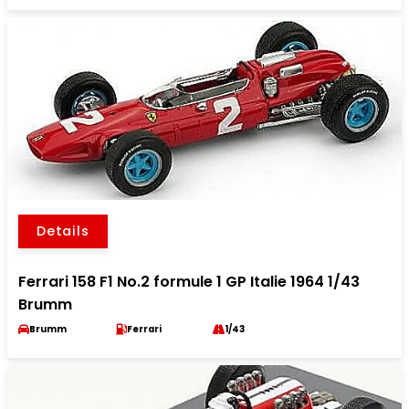
Details
Ferrari 158 F1 No.2 formule 1 GP Italie 1964 1/43
Brumm
Brumm
Ferrari
1/43