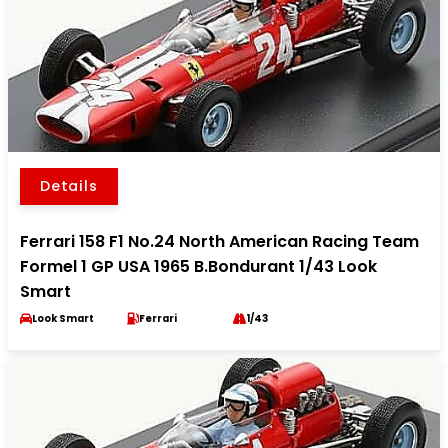
Details
Ferrari 158 F1 No.24 North American Racing Team
Formel 1 GP USA 1965 B.Bondurant 1/43 Look
Smart
Look Smart
Ferrari
1/43