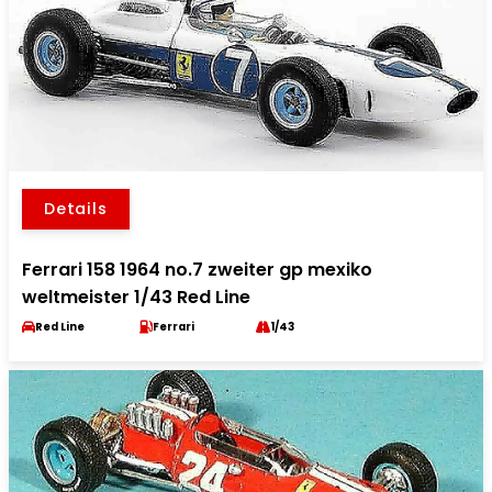
Details
Ferrari 158 1964 no.7 zweiter gp mexiko
weltmeister 1/43 Red Line
Red Line
Ferrari
1/43