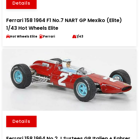
Details
Ferrari 158 1964 F1 No.7 NART GP Mexiko (Elite)
1/43 Hot Wheels Elite
Hot Wheels Elite
Ferrari
1/43
Details
Ferrari 158 1964 No.2 J.Surtees GP Italien + Fahrer