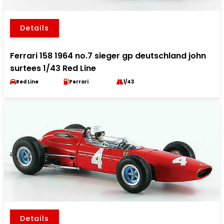
Details
Ferrari 158 1964 no.7 sieger gp deutschland john
surtees 1/43 Red Line
Red Line
Ferrari
1/43
Details