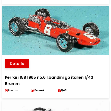
Details
Ferrari 158 1965 no.6 l.bandini gp italien 1/43
Brumm
Brumm
Ferrari
1/43