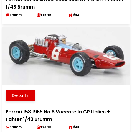
1/43 Brumm
Brumm
Ferrari
1/43
Details
Ferrari 158 1965 No.6 Vaccarella GP Italien +
Fahrer 1/43 Brumm
Brumm
Ferrari
1/43