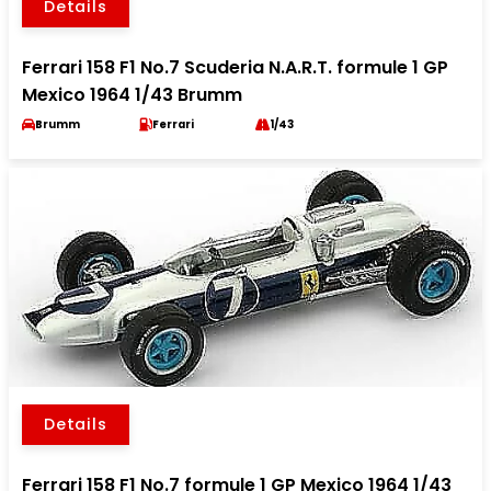
Details
Ferrari 158 F1 No.7 Scuderia N.A.R.T. formule 1 GP
Mexico 1964 1/43 Brumm
Brumm
Ferrari
1/43
Details
Ferrari 158 F1 No.7 formule 1 GP Mexico 1964 1/43