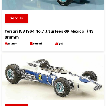
Details
Ferrari 158 1964 No.7 J.Surtees GP Mexico 1/43
Brumm
Brumm
Ferrari
1/43