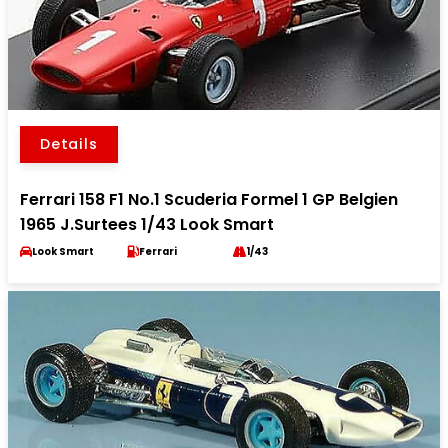
Details
Ferrari 158 F1 No.1 Scuderia Formel 1 GP Belgien
1965 J.Surtees 1/43 Look Smart
Look Smart
Ferrari
1/43