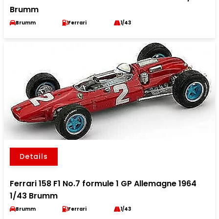
Brumm
Brumm
Ferrari
1/43
Details
Ferrari 158 F1 No.7 formule 1 GP Allemagne 1964
1/43 Brumm
Brumm
Ferrari
1/43