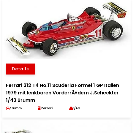
Details
Ferrari 312 T4 No.11 Scuderia Formel 1 GP Italien
1979 mit lenkbaren VorderrÃ¤dern J.Scheckter
1/43 Brumm
Brumm
Ferrari
1/43