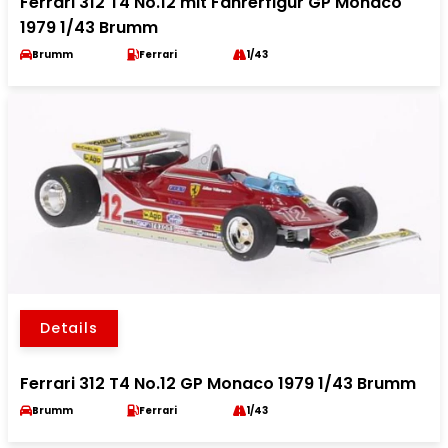
Ferrari 312 T4 No.12 mit Fahrerfigur GP Monaco
1979 1/43 Brumm
Brumm
Ferrari
1/43
Details
Ferrari 312 T4 No.12 GP Monaco 1979 1/43 Brumm
Brumm
Ferrari
1/43