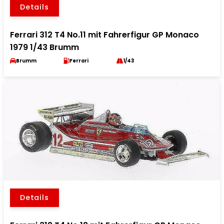
Details
Ferrari 312 T4 No.11 mit Fahrerfigur GP Monaco
1979 1/43 Brumm
Brumm
Ferrari
1/43
Details