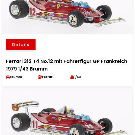
Details
Ferrari 312 T4 No.12 mit Fahrerfigur GP Frankreich
1979 1/43 Brumm
Brumm
Ferrari
1/43