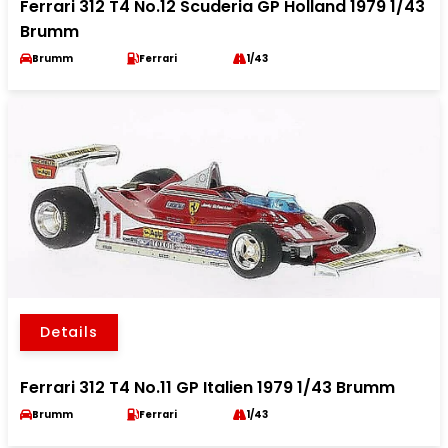
Ferrari 312 T4 No.12 Scuderia GP Holland 1979 1/43
Brumm
Brumm
Ferrari
1/43
Details
Ferrari 312 T4 No.11 GP Italien 1979 1/43 Brumm
Brumm
Ferrari
1/43