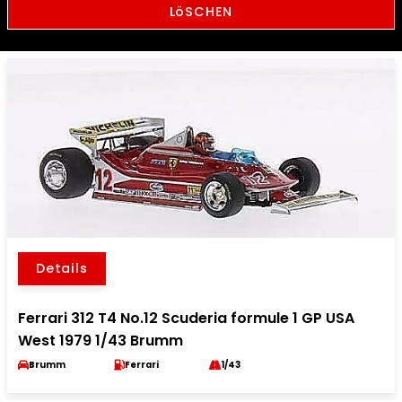
LöSCHEN
Details
Ferrari 312 T4 No.12 Scuderia formule 1 GP USA
West 1979 1/43 Brumm
Brumm
Ferrari
1/43