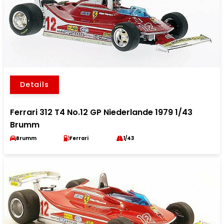
Details
Ferrari 312 T4 No.12 GP Niederlande 1979 1/43
Brumm
Brumm
Ferrari
1/43