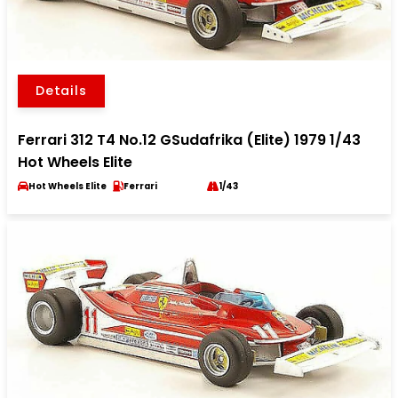
Details
Ferrari 312 T4 No.12 GSudafrika (Elite) 1979 1/43
Hot Wheels Elite
Hot Wheels Elite
Ferrari
1/43