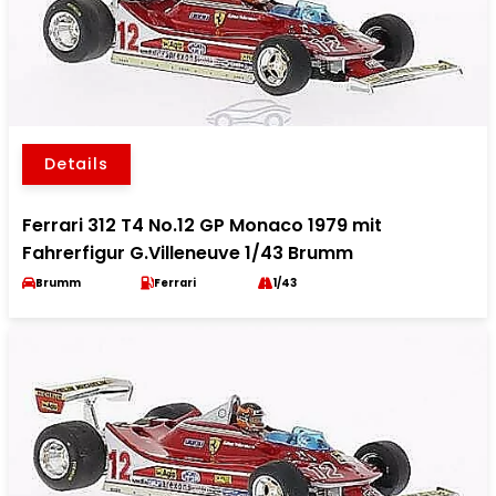
Details
Ferrari 312 T4 No.12 GP Monaco 1979 mit
Fahrerfigur G.Villeneuve 1/43 Brumm
Brumm
Ferrari
1/43