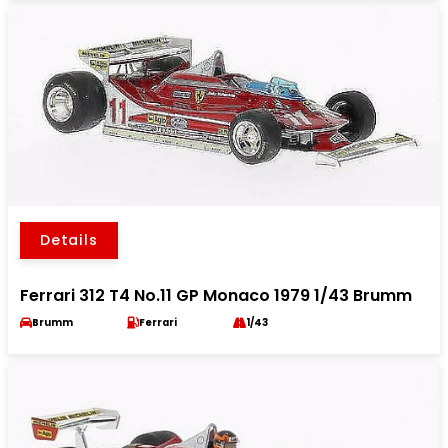
Details
Ferrari 312 T4 No.11 GP Monaco 1979 1/43 Brumm
Brumm
Ferrari
1/43