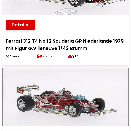
Details
Ferrari 312 T4 No.12 Scuderia GP Niederlande 1979
mit Figur G.Villeneuve 1/43 Brumm
Brumm
Ferrari
1/43