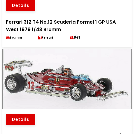
Details
Ferrari 312 T4 No.12 Scuderia Formel 1 GP USA
West 1979 1/43 Brumm
Brumm
Ferrari
1/43
Details