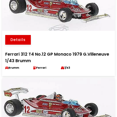
Details
Ferrari 312 T4 No.12 GP Monaco 1979 G.Villeneuve
1/43 Brumm
Brumm
Ferrari
1/43