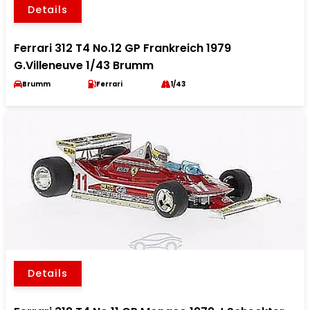
Details
Ferrari 312 T4 No.12 GP Frankreich 1979
G.Villeneuve 1/43 Brumm
Brumm
Ferrari
1/43
Details