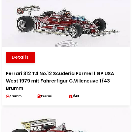
Details
Ferrari 312 T4 No.12 Scuderia Formel 1 GP USA
West 1979 mit Fahrerfigur G.Villeneuve 1/43
Brumm
Brumm
Ferrari
1/43