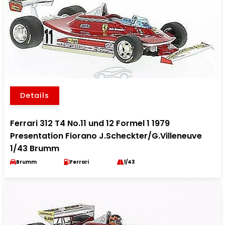
Details
Ferrari 312 T4 No.11 und 12 Formel 1 1979
Presentation Fiorano J.Scheckter/G.Villeneuve
1/43 Brumm
Brumm
Ferrari
1/43