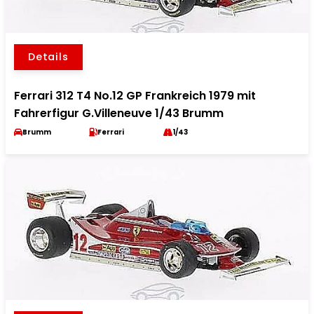
Details
Ferrari 312 T4 No.12 GP Frankreich 1979 mit
Fahrerfigur G.Villeneuve 1/43 Brumm
Brumm
Ferrari
1/43