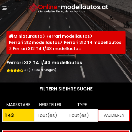
Cookie-Einstellungen
Online
-modellautos.at
Die Website für Modellauto-Fans
Miniaturauto
Ferrari modellautos
Ferrari 312 modellautos
Ferrari 312 T4 modellautos
Ferrari 312 T4 1/43 modellautos
Ferrari 312 T4 1/43 modellautos
4.1 (114 Bewertungen)
FILTERN SIE IHRE SUCHE
MASSSTABE
HERSTELLER
TYPE