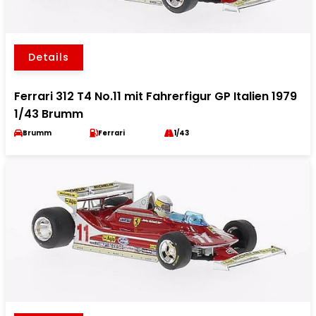
Details
Ferrari 312 T4 No.11 mit Fahrerfigur GP Italien 1979
1/43 Brumm
Brumm
Ferrari
1/43