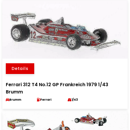
Details
Ferrari 312 T4 No.12 GP Frankreich 1979 1/43
Brumm
Brumm
Ferrari
1/43