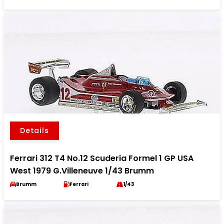
Details
Ferrari 312 T4 No.12 Scuderia Formel 1 GP USA
West 1979 G.Villeneuve 1/43 Brumm
Brumm
Ferrari
1/43