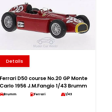
Details
Ferrari D50 course No.20 GP Monte
Carlo 1956 J.M.Fangio 1/43 Brumm
Brumm
Ferrari
1/43