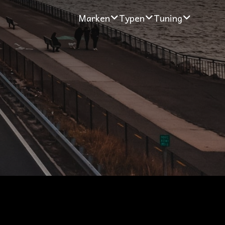
Marken
Typen
Tuning