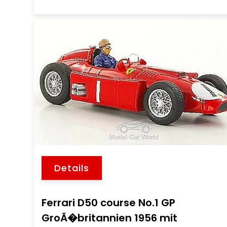
Details
Ferrari D50 course No.1 GP
GroÃ�britannien 1956 mit