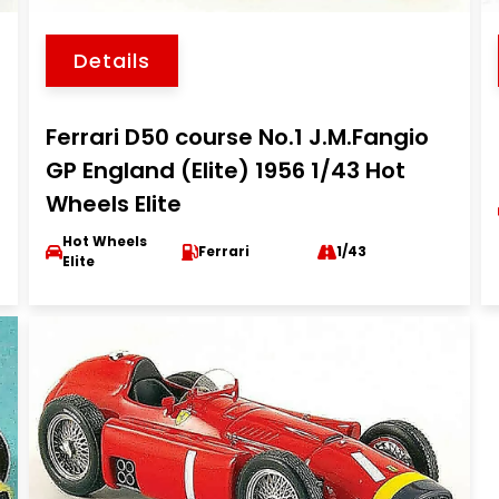
Details
Ferrari D50 course No.1 J.M.Fangio
GP England (Elite) 1956 1/43 Hot
Wheels Elite
Hot Wheels
Ferrari
1/43
Elite