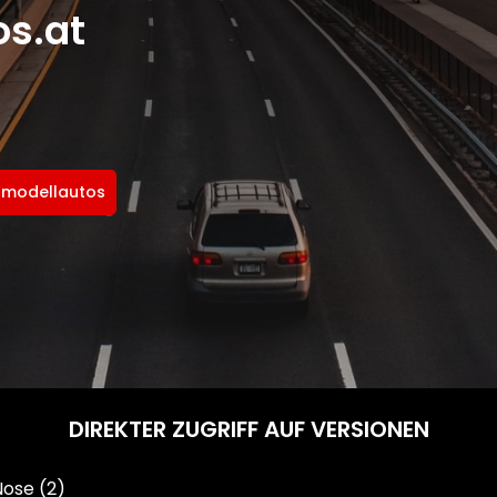
s.at
0 modellautos
DIREKTER ZUGRIFF AUF VERSIONEN
Nose
(2)