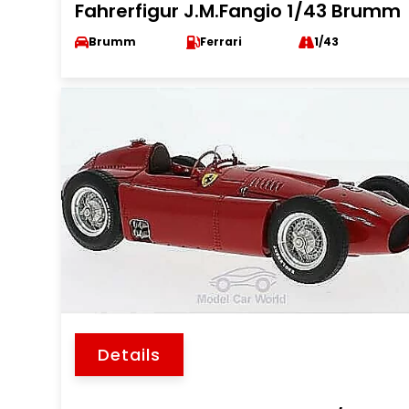
Fahrerfigur J.M.Fangio 1/43 Brumm
Brumm
Ferrari
1/43
Details