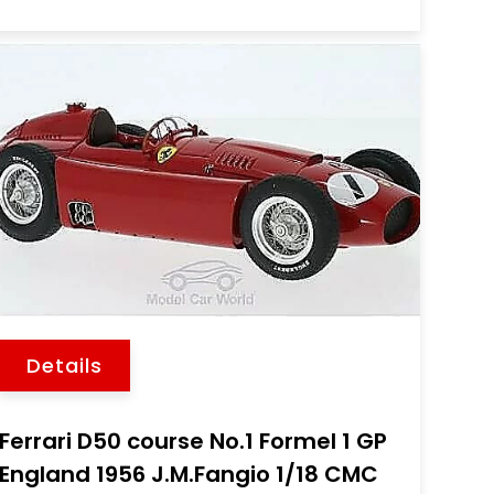
Details
Ferrari D50 course No.1 Formel 1 GP
England 1956 J.M.Fangio 1/18 CMC