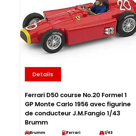
Details
Ferrari D50 course No.20 Formel 1
GP Monte Carlo 1956 avec figurine
de conducteur J.M.Fangio 1/43
Brumm
Brumm
Ferrari
1/43