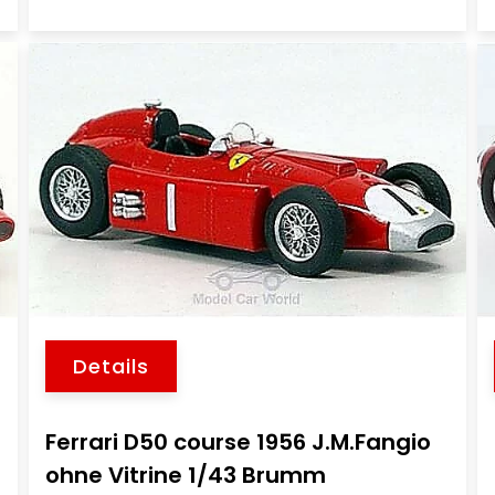
Details
Ferrari D50 course 1956 J.M.Fangio
ohne Vitrine 1/43 Brumm