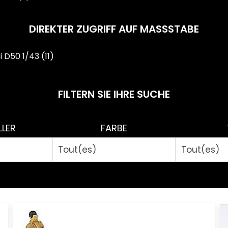
DIREKTER ZUGRIFF AUF MASSSTABE
i D50 1/43
(11)
FILTERN SIE IHRE SUCHE
LLER
FARBE