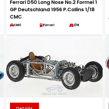
Ferrari D50 Long Nose No.2 Formel 1
GP Deutschland 1956 P.Collins 1/18
CMC
CMC
Ferrari
1/18
Details