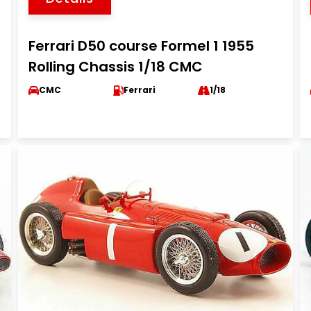
Ferrari D50 course Formel 1 1955
Rolling Chassis 1/18 CMC
CMC
Ferrari
1/18