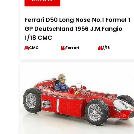
Ferrari D50 Long Nose No.1 Formel 1
GP Deutschland 1956 J.M.Fangio
1/18 CMC
CMC
Ferrari
1/18