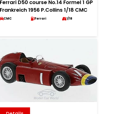
Ferrari D50 course No.14 Formel 1 GP
Frankreich 1956 P.Collins 1/18 CMC
CMC
Ferrari
1/18
Details