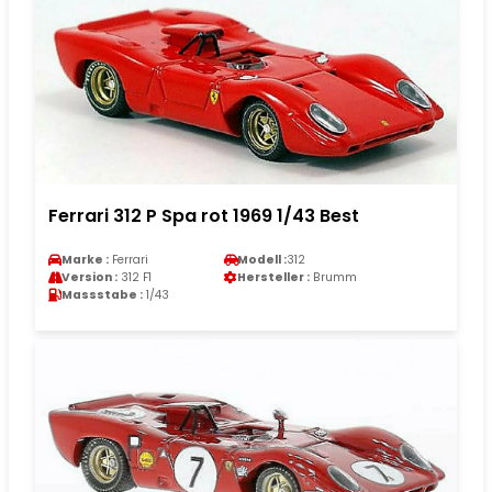
Ferrari 312 P Spa rot 1969 1/43 Best
Marke :
Ferrari
Modell :
312
Version :
312 F1
Hersteller :
Brumm
Massstabe :
1/43