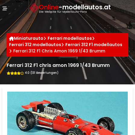
Cookie-Einstellungen
Online
-modellautos.at
Die Website für Modellauto-Fans
Miniaturauto
Ferrari modellautos
Ferrari 312 modellautos
Ferrari 312 F1 modellautos
Ferrari 312 F1 Chris Amon 1969 1/43 Brumm
Ferrari 312 F1 chris amon 1969 1/43 Brumm
4.0 (131 Bewertungen)