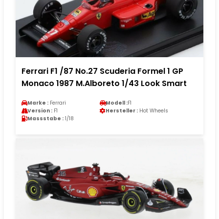
Ferrari F1 /87 No.27 Scuderia Formel 1 GP
Monaco 1987 M.Alboreto 1/43 Look Smart
Marke :
Ferrari
Modell :
F1
Version :
F1
Hersteller :
Hot Wheels
Massstabe :
1/18