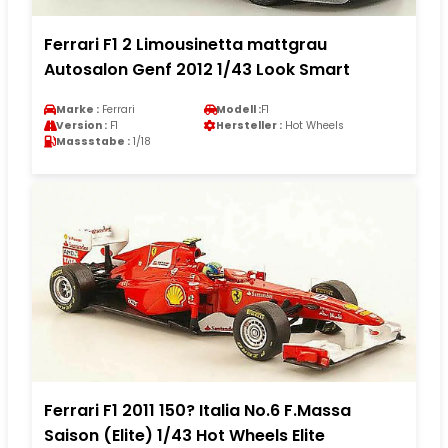
Ferrari F1 2 Limousinetta mattgrau
Autosalon Genf 2012 1/43 Look Smart
Marke :
Ferrari
Modell :
F1
Version :
F1
Hersteller :
Hot Wheels
Massstabe :
1/18
Ferrari F1 2011 150? Italia No.6 F.Massa
Saison (Elite) 1/43 Hot Wheels Elite