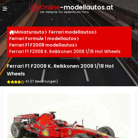
Cookie-Einstellungen
Online
-modellautos.at
Die Website für Modellauto-Fans
Miniaturauto
Ferrari modellautos
Ferrari Formule 1 modellautos
Ferrari F1 F2008 modellautos
Ferrari F1 F2008 K. Reikkonen 2008 1/18 Hot Wheels
Ferrari F1 F2008 K. Reikkonen 2008 1/18 Hot
Wheels
4.1 (17 Bewertungen)