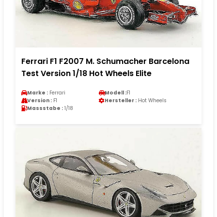
Ferrari F1 F2007 M. Schumacher Barcelona
Test Version 1/18 Hot Wheels Elite
Marke :
Ferrari
Modell :
F1
Version :
F1
Hersteller :
Hot Wheels
Massstabe :
1/18