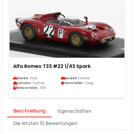
Alfa Romeo T33 #22 1/43 Spark
Marke :
Ford
Modell :
Cortina
Version :
Cortina
Hersteller :
Corgi
Massstabe :
1/43
Beschreibung
Eigenschaften
Die letzten 10 Bewertungen