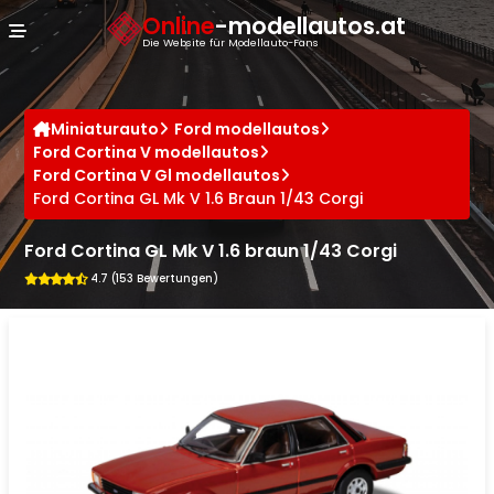
Cookie-Einstellungen
Online
-modellautos.at
Die Website für Modellauto-Fans
Miniaturauto
Ford modellautos
Ford Cortina V modellautos
Ford Cortina V Gl modellautos
Ford Cortina GL Mk V 1.6 Braun 1/43 Corgi
Ford Cortina GL Mk V 1.6 braun 1/43 Corgi
4.7 (153 Bewertungen)