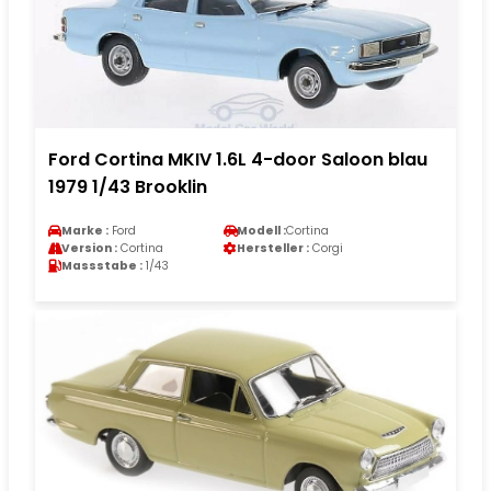
Ford Cortina MKIV 1.6L 4-door Saloon blau
1979 1/43 Brooklin
Marke :
Ford
Modell :
Cortina
Version :
Cortina
Hersteller :
Corgi
Massstabe :
1/43