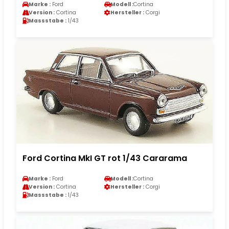
Marke :
Ford
Modell :
Cortina
Version :
Cortina
Hersteller :
Corgi
Massstabe :
1/43
Ford Cortina MkI GT rot 1/43 Cararama
Marke :
Ford
Modell :
Cortina
Version :
Cortina
Hersteller :
Corgi
Massstabe :
1/43