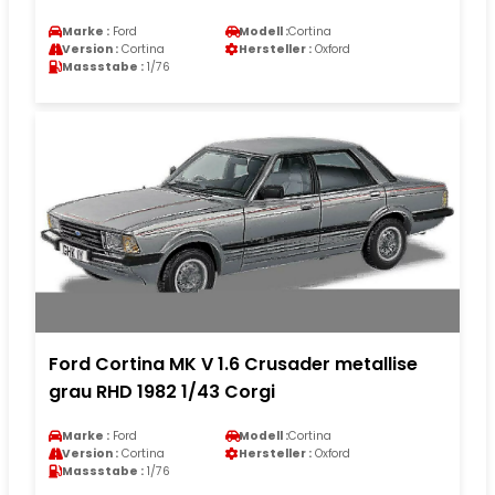
Marke :
Ford
Modell :
Cortina
Version :
Cortina
Hersteller :
Oxford
Massstabe :
1/76
Ford Cortina MK V 1.6 Crusader metallise
grau RHD 1982 1/43 Corgi
Marke :
Ford
Modell :
Cortina
Version :
Cortina
Hersteller :
Oxford
Massstabe :
1/76