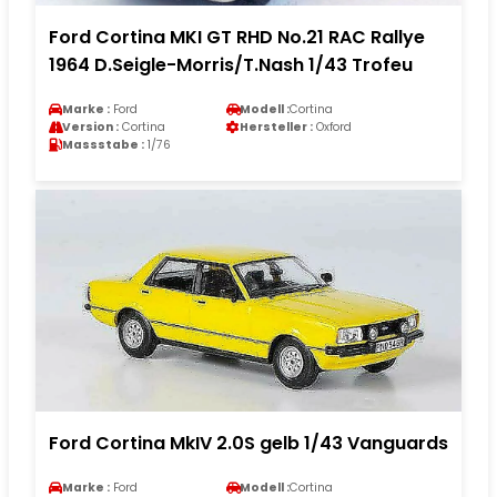
Ford Cortina MKI GT RHD No.21 RAC Rallye
1964 D.Seigle-Morris/T.Nash 1/43 Trofeu
Marke :
Ford
Modell :
Cortina
Version :
Cortina
Hersteller :
Oxford
Massstabe :
1/76
Ford Cortina MkIV 2.0S gelb 1/43 Vanguards
Marke :
Ford
Modell :
Cortina