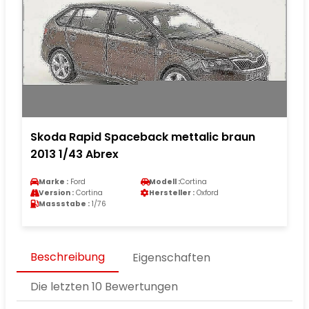
Skoda Rapid Spaceback mettalic braun
2013 1/43 Abrex
Marke :
Ford
Modell :
Cortina
Version :
Cortina
Hersteller :
Oxford
Massstabe :
1/76
Beschreibung
Eigenschaften
Die letzten 10 Bewertungen