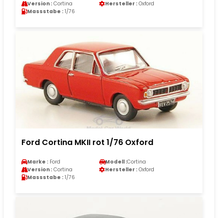
Version :
Cortina
Hersteller :
Oxford
Massstabe :
1/76
Ford Cortina MKII rot 1/76 Oxford
Marke :
Ford
Modell :
Cortina
Version :
Cortina
Hersteller :
Oxford
Massstabe :
1/76