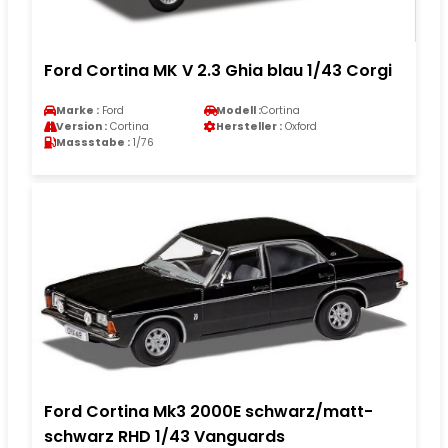
Ford Cortina MK V 2.3 Ghia blau 1/43 Corgi
Marke :
Ford
Modell :
Cortina
Version :
Cortina
Hersteller :
Oxford
Massstabe :
1/76
Ford Cortina Mk3 2000E schwarz/matt-
schwarz RHD 1/43 Vanguards