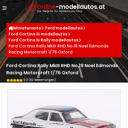
Cookie-Einstellungen
Online
-modellautos.at
Die Website für Modellauto-Fans
Miniaturauto
Ford modellautos
Ford Cortina Iii modellautos
Ford Cortina Iii Rally modellautos
Ford Cortina Rally MkIII RHD No.19 Noel Edmonds
Racing Motorcraft 1/76 Oxford
Ford Cortina Rally MkIII RHD No.19 Noel Edmonds
Racing Motorcraft 1/76 Oxford
5.0 (62 Bewertungen)