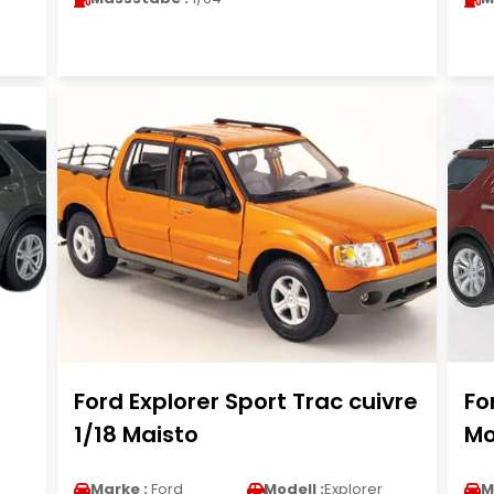
Ford Explorer Sport Trac cuivre
Fo
1/18 Maisto
Mo
Marke :
Ford
Modell :
Explorer
M