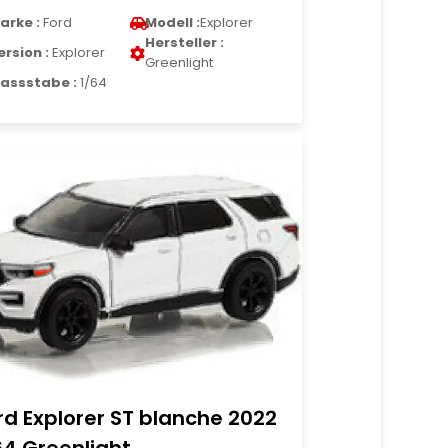
arke :
Ford
Modell :
Explorer
Hersteller :
ersion :
Explorer
Greenlight
assstabe :
1/64
rd Explorer ST blanche 2022