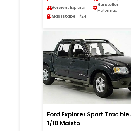
Hersteller :
Version :
Explorer
Motormax
Massstabe :
1/24
Ford Explorer Sport Trac ble
1/18 Maisto