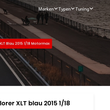
Marken
Typen
Tuning
 XLT Blau 2015 1/18 Motormax
lorer XLT blau 2015 1/18