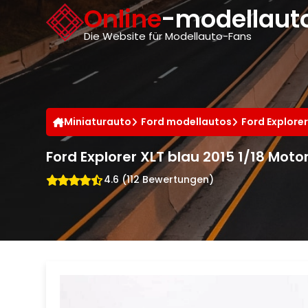
Cookie-Einstellungen
Online
-modellauto
Die Website für Modellauto-Fans
Miniaturauto
Ford modellautos
Ford Explore
Ford Explorer XLT blau 2015 1/18 Mot
4.6 (112 Bewertungen)