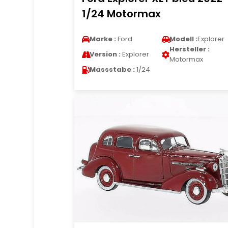
1/24 Motormax
Marke :
Ford
Modell :
Explorer
Hersteller :
Version :
Explorer
Motormax
Massstabe :
1/24