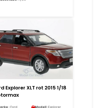
rd Explorer XLT rot 2015 1/18
tormax
arke :
Ford
Modell :
Explorer