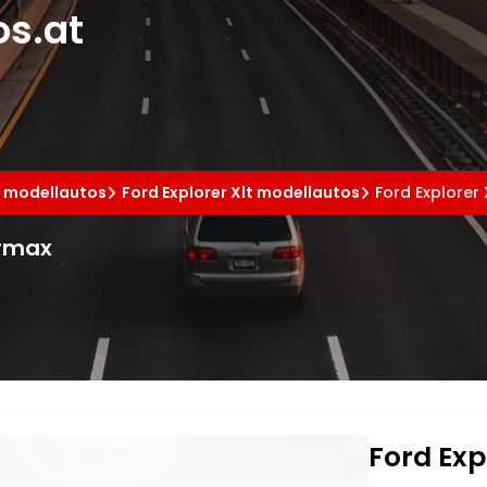
s.at
r modellautos
Ford Explorer Xlt modellautos
Ford Explorer
ormax
Ford Exp