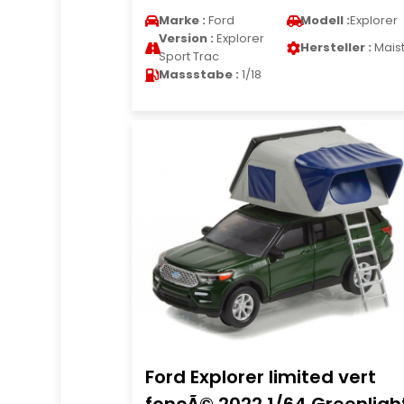
Marke :
Ford
Modell :
Explorer
Version :
Explorer
Hersteller :
Mais
Sport Trac
Massstabe :
1/18
Ford Explorer limited vert