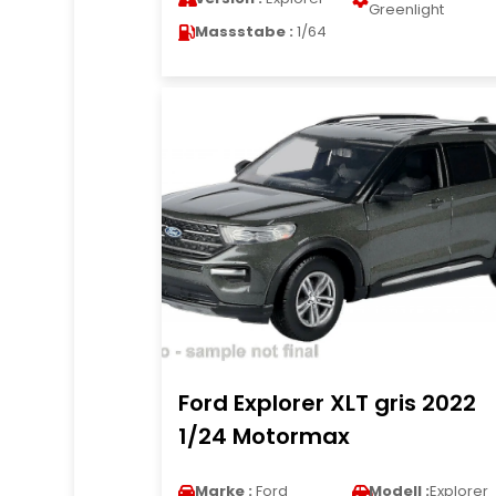
Greenlight
Massstabe :
1/64
Ford Explorer XLT gris 2022
1/24 Motormax
Marke :
Ford
Modell :
Explorer