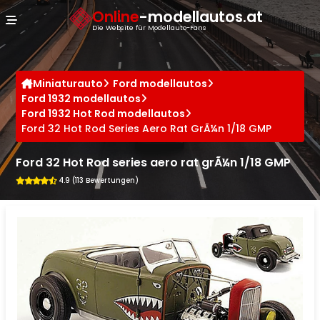
Cookie-Einstellungen
Online
-modellautos.at
Die Website für Modellauto-Fans
Miniaturauto
Ford modellautos
Ford 1932 modellautos
Ford 1932 Hot Rod modellautos
Ford 32 Hot Rod Series Aero Rat GrÃ¼n 1/18 GMP
Ford 32 Hot Rod series aero rat grÃ¼n 1/18 GMP
4.9 (113 Bewertungen)