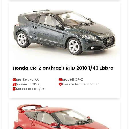
Honda CR-Z anthrazit RHD 2010 1/43 Ebbro
Marke :
Honda
Modell :
CR-Z
Version :
CR-Z
Hersteller :
J Collection
Massstabe :
1/43