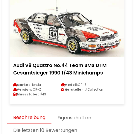
Audi V8 Quattro No.44 Team SMS DTM
Gesamtsieger 1990 1/43 Minichamps
Marke :
Honda
Modell :
CR-Z
Version :
CR-Z
Hersteller :
J Collection
Massstabe :
1/43
Beschreibung
Eigenschaften
Die letzten 10 Bewertungen