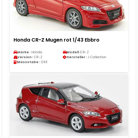
Honda CR-Z Mugen rot 1/43 Ebbro
Marke :
Honda
Modell :
CR-Z
Version :
CR-Z
Hersteller :
J Collection
Massstabe :
1/43