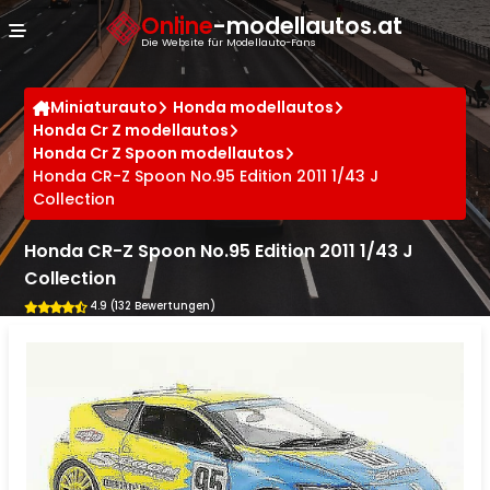
Cookie-Einstellungen
Online
-modellautos.at
Die Website für Modellauto-Fans
Miniaturauto
Honda modellautos
Honda Cr Z modellautos
Honda Cr Z Spoon modellautos
Honda CR-Z Spoon No.95 Edition 2011 1/43 J
Collection
Honda CR-Z Spoon No.95 Edition 2011 1/43 J
Collection
4.9 (132 Bewertungen)