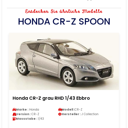
Entdecken Sie ähnliche Modelle
HONDA CR-Z SPOON
Honda CR-Z grau RHD 1/43 Ebbro
Marke :
Honda
Modell :
CR-Z
Version :
CR-Z
Hersteller :
J Collection
Massstabe :
1/43