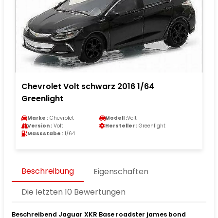
Chevrolet Volt schwarz 2016 1/64
Greenlight
Marke :
Chevrolet
Modell :
Volt
Version :
Volt
Hersteller :
Greenlight
Massstabe :
1/64
Beschreibung
Eigenschaften
Die letzten 10 Bewertungen
Beschreibend Jaguar XKR Base roadster james bond