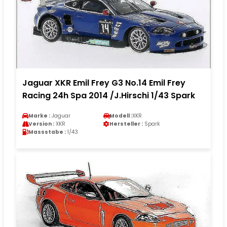
Jaguar XKR Emil Frey G3 No.14 Emil Frey
Racing 24h Spa 2014 /J.Hirschi 1/43 Spark
Marke :
Jaguar
Modell :
XKR
Version :
XKR
Hersteller :
Spark
Massstabe :
1/43