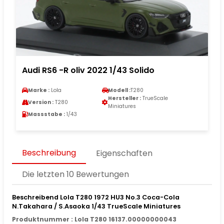
Audi RS6 -R oliv 2022 1/43 Solido
Marke :
Lola
Modell :
T280
Hersteller :
TrueScale
Version :
T280
Miniatures
Massstabe :
1/43
Beschreibung
Eigenschaften
Die letzten 10 Bewertungen
Beschreibend Lola T280 1972 HU3 No.3 Coca-Cola
N.Takahara / S.Asaoka 1/43 TrueScale Miniatures
Produktnummer : Lola T280 16137.00000000043