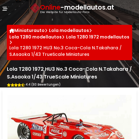
Cookie-Einstellungen
Online
-modellautos.at
Die Website für Modellauto-Fans
Miniaturauto
Lola modellautos
Lola T280 modellautos
Lola T280 1972 modellautos
Lola T280 1972 HU3 No.3 Coca-Cola N.Takahara /
S.Asaoka 1/43 TrueScale Miniatures
Lola T280 1972 HU3 No.3 Coca-Cola N.Takahara /
S.Asaoka 1/43 TrueScale Miniatures
4.4 (93 Bewertungen)