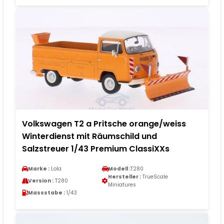
Volkswagen T2 a Pritsche orange/weiss
Winterdienst mit Räumschild und
Salzstreuer 1/43 Premium ClassiXXs
Marke :
Lola
Modell :
T280
Hersteller :
TrueScale
Version :
T280
Miniatures
Massstabe :
1/43