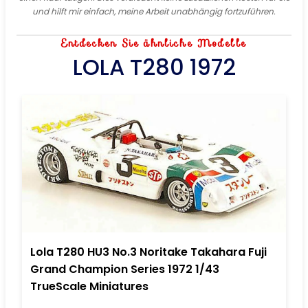
und hilft mir einfach, meine Arbeit unabhängig fortzuführen.
Entdecken Sie ähnliche Modelle
LOLA T280 1972
Lola T280 HU3 No.3 Noritake Takahara Fuji
Grand Champion Series 1972 1/43
TrueScale Miniatures