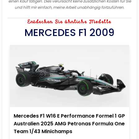
einen Kauf tätigen. Dies verursacht keine zusätzlichen Kosten für Sie
und hilft mir einfach, meine Arbeit unabhängig fortzuführen.
Entdecken Sie ähnliche Modelle
MERCEDES F1 2009
Mercedes F1 W16 E Performance Formel 1 GP
Australien 2025 AMG Petronas Formula One
Team 1/43 Minichamps