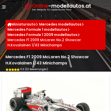
Cookie-Einstellungen
Online
-modellautos.at
Die Website für Modellauto-Fans
Miniaturauto
Mercedes modellautos
Mercedes Formule 1 modellautos
Mercedes Formule 1 2009 modellautos
Mercedes F1 2009 McLaren No.2 Showcar
H.Kovalainen 1/43 Minichamps
Mercedes F1 2009 McLaren No.2 Showcar
H.Kovalainen 1/43 Minichamps
5.0 (32 Bewertungen)