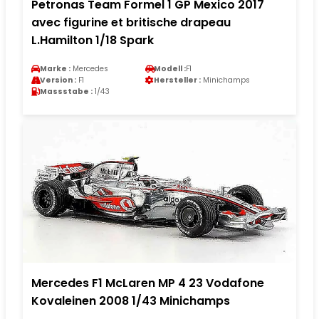
Petronas Team Formel 1 GP Mexico 2017
avec figurine et britische drapeau
L.Hamilton 1/18 Spark
Marke :
Mercedes
Modell :
F1
Version :
F1
Hersteller :
Minichamps
Massstabe :
1/43
Mercedes F1 McLaren MP 4 23 Vodafone
Kovaleinen 2008 1/43 Minichamps