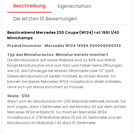
Beschreibung
Eigenschaften
Die letzten 10 Bewertungen
Beschreibend Mercedes 230 Coupe (W124) rot 1991 1/43
Minichamps
Produktnummer : Mercedes W124 14564.000000000333
Typ des Miniaturautos: Miniatur bereits montiert
Die Miniaturautos auf dieser Website sind zu 99% aus Metall.
Einige Miniaturautos sind aus Harz und haben keine Öffnungen,
wie z.B. die Fahrzeuge der Marken Ottomobile oder GT Spirit.
Dieses Miniaturauto ist bereits montiert, es ist kein Modell. So
können Sie dieses Mercedes W124 modellautos direkt anbieten,
ohne sich um etwas kümmern zu müssen.
Skala : 1/43
Wenn sich ein Miniaturauto im 1/43 Maßstab befindet, können Sie
sich sagen, dass 1 Zentimeter auf der Miniatur 43 auf dem echten
Mercedes W124 entspricht. So misst ein Mercedes W124
modellautos in 1/18 Maßstab etwa 25 bis 30 Zentimeter und ein
Miniaturauto im Maßstab 1:43 etwa 10 Zentimeter.