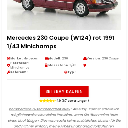
Mercedes 230 Coupe (W124) rot 1991
1/43 Minichamps
Marke :
Mercedes
Modell :
230
Version :
230 Coupe
Hersteller :
Massstabe :
1/43
Minichamps
Referenz :
Typ :
BEI EBAY KAUFEN
4.9 (67 Bewertungen)
Kommerzielle Zusammenarbeit eBay
: Als eBay-Partner erhalte ich
möglicherweise eine kleine Provision, wenn Sie über meine Links
einen Kauf tätigen. Dies verursacht keine zusätzlichen Kosten für Sie
und hilft mir einfach, meine Arbeit unabhängig fortzuführen.