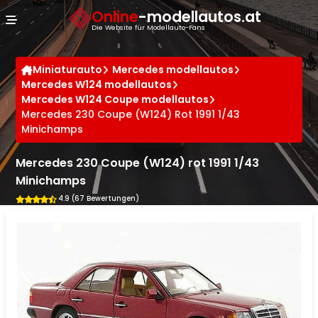
Cookie-Einstellungen
Online
-modellautos.at
Die Website für Modellauto-Fans
Miniaturauto
Mercedes modellautos
Mercedes W124 modellautos
Mercedes W124 Coupe modellautos
Mercedes 230 Coupe (W124) Rot 1991 1/43
Minichamps
Mercedes 230 Coupe (W124) rot 1991 1/43
Minichamps
4.9 (67 Bewertungen)