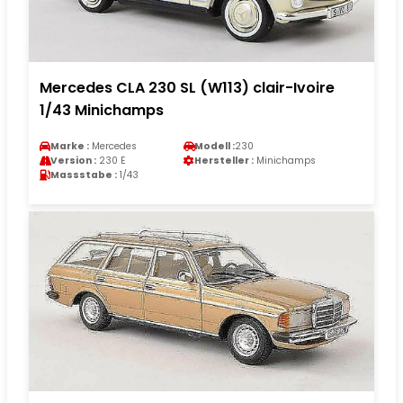
Mercedes CLA 230 SL (W113) clair-Ivoire
1/43 Minichamps
Marke :
Mercedes
Modell :
230
Version :
230 E
Hersteller :
Minichamps
Massstabe :
1/43