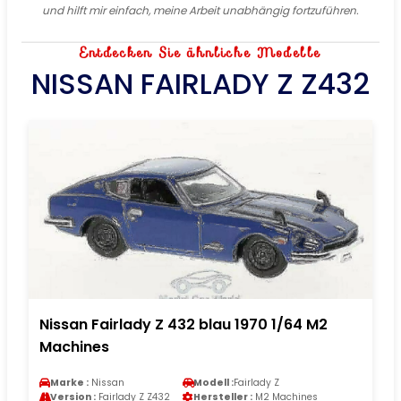
und hilft mir einfach, meine Arbeit unabhängig fortzuführen.
Entdecken Sie ähnliche Modelle
NISSAN FAIRLADY Z Z432
Nissan Fairlady Z 432 blau 1970 1/64 M2
Machines
Marke :
Nissan
Modell :
Fairlady Z
Version :
Fairlady Z Z432
Hersteller :
M2 Machines