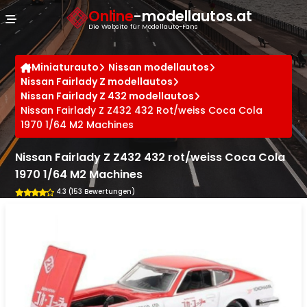
Cookie-Einstellungen
Online
-modellautos.at
Die Website für Modellauto-Fans
Miniaturauto
Nissan modellautos
Nissan Fairlady Z modellautos
Nissan Fairlady Z 432 modellautos
Nissan Fairlady Z Z432 432 Rot/weiss Coca Cola
1970 1/64 M2 Machines
Nissan Fairlady Z Z432 432 rot/weiss Coca Cola
1970 1/64 M2 Machines
4.3 (153 Bewertungen)