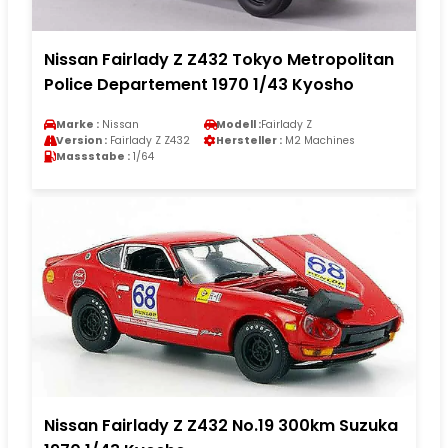
Nissan Fairlady Z Z432 Tokyo Metropolitan
Police Departement 1970 1/43 Kyosho
Marke :
Nissan
Modell :
Fairlady Z
Version :
Fairlady Z Z432
Hersteller :
M2 Machines
Massstabe :
1/64
Nissan Fairlady Z Z432 No.19 300km Suzuka