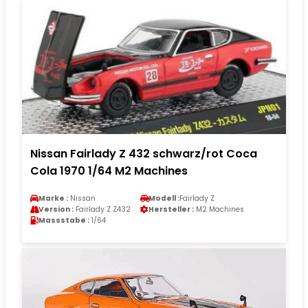
Nissan Fairlady Z 432 schwarz/rot Coca
Cola 1970 1/64 M2 Machines
Marke :
Nissan
Modell :
Fairlady Z
Version :
Fairlady Z Z432
Hersteller :
M2 Machines
Massstabe :
1/64