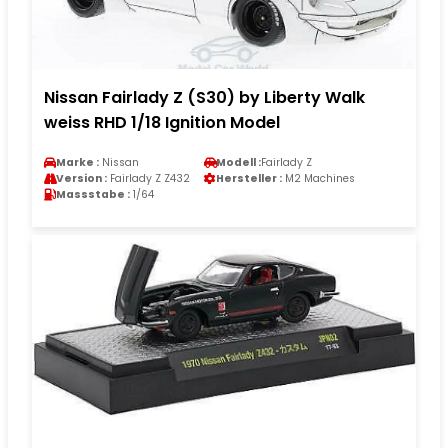
Nissan Fairlady Z (S30) by Liberty Walk
weiss RHD 1/18 Ignition Model
Marke :
Nissan
Modell :
Fairlady Z
Version :
Fairlady Z Z432
Hersteller :
M2 Machines
Massstabe :
1/64