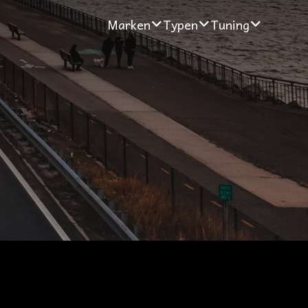
Marken
Typen
Tuning