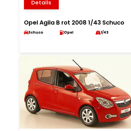
Details
Opel Agila B rot 2008 1/43 Schuco
Schuco
Opel
1/43