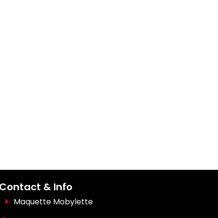
Contact & Info
Maquette Mobylette