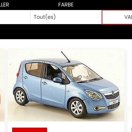
LLER
FARBE