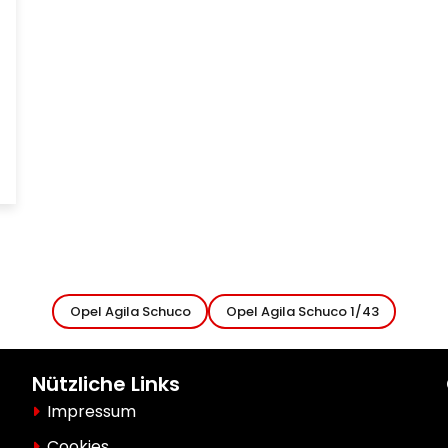
Opel Agila Schuco
Opel Agila Schuco 1/43
Nützliche Links
Impressum
Cookies