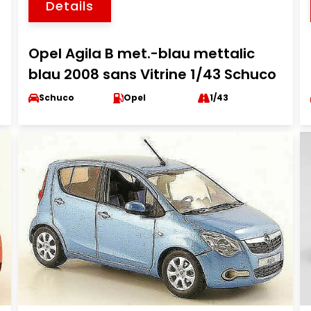
Details
Opel Agila B met.-blau mettalic
blau 2008 sans Vitrine 1/43 Schuco
Schuco
Opel
1/43