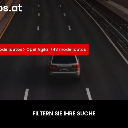
s.at
odellautos
Opel Agila 1/43 modellautos
FILTERN SIE IHRE SUCHE