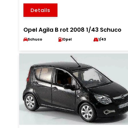
Details
Opel Agila B rot 2008 1/43 Schuco
Schuco
Opel
1/43