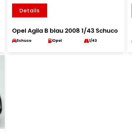
Details
Opel Agila B blau 2008 1/43 Schuco
Schuco
Opel
1/43