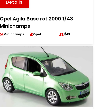
Details
Opel Agila Base rot 2000 1/43
Minichamps
Minichamps
Opel
1/43