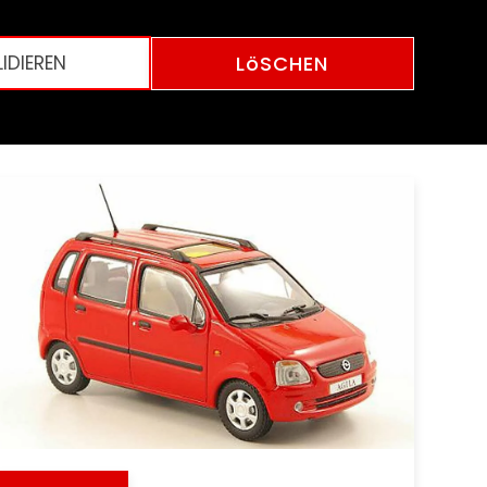
LöSCHEN