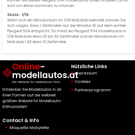
können Sie dieses Peugeot 504 modellautos direkt anbieten, ohne
sich um etwas kümmern zu müssen.
Skala : 1/18
Wenn sich ein Miniaturauto im 1/18 Maßstab befindet, können Sie
sich sagen, dass 1 Zentimeter auf der Miniatur 18 auf dem echten
Peugeot 504 entspricht. So misst ein Peugeot 504 modellautos in
1/18 Maßstab etwa 25 bis 30 Zentimeter und ein Miniaturauto im
Maßstab 1:43 etwa 10 Zentimeter.
Online
-
Nützliche Links
modellautos.at
Impressum
Cookies
Die Website für Modellauto-Fans
Entdecken Sie Modellautos in all
Partnerprogramm
ihren Formen auf der weltweit
größten Website für Modellauto-
Enthusiasten!
Contact & Info
Maquette Mobylette