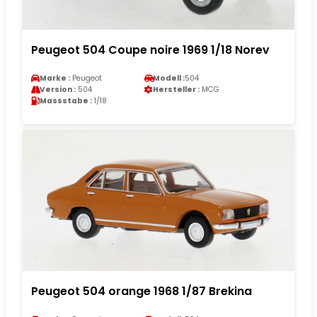
Peugeot 504 Coupe noire 1969 1/18 Norev
Marke :
Peugeot
Modell :
504
Version :
504
Hersteller :
MCG
Massstabe :
1/18
Peugeot 504 orange 1968 1/87 Brekina