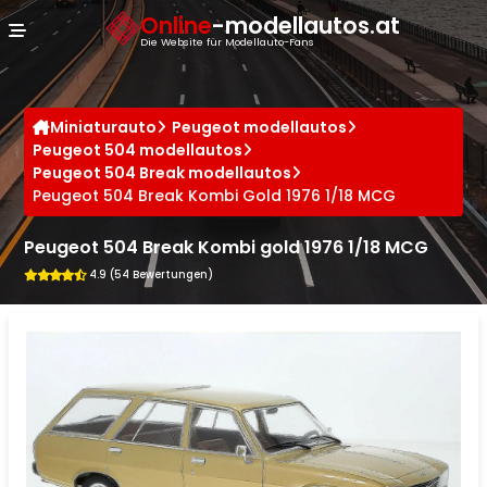
Cookie-Einstellungen
Online
-modellautos.at
Die Website für Modellauto-Fans
Miniaturauto
Peugeot modellautos
Peugeot 504 modellautos
Peugeot 504 Break modellautos
Peugeot 504 Break Kombi Gold 1976 1/18 MCG
Peugeot 504 Break Kombi gold 1976 1/18 MCG
4.9 (54 Bewertungen)