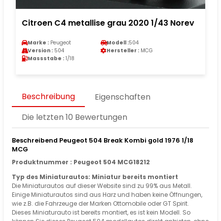
Citroen C4 metallise grau 2020 1/43 Norev
Marke :
Peugeot
Modell :
504
Version :
504
Hersteller :
MCG
Massstabe :
1/18
Beschreibung
Eigenschaften
Die letzten 10 Bewertungen
Beschreibend Peugeot 504 Break Kombi gold 1976 1/18
MCG
Produktnummer : Peugeot 504 MCG18212
Typ des Miniaturautos: Miniatur bereits montiert
Die Miniaturautos auf dieser Website sind zu 99% aus Metall.
Einige Miniaturautos sind aus Harz und haben keine Öffnungen,
wie z.B. die Fahrzeuge der Marken Ottomobile oder GT Spirit.
Dieses Miniaturauto ist bereits montiert, es ist kein Modell. So