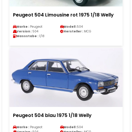
Peugeot 504 Limousine rot 1975 1/18 Welly
Marke :
Peugeot
Modell :
504
Version :
504
Hersteller :
MCG
Massstabe :
1/18
Peugeot 504 blau 1975 1/18 Welly
Marke :
Peugeot
Modell :
504
Version :
504
Hersteller :
MCG