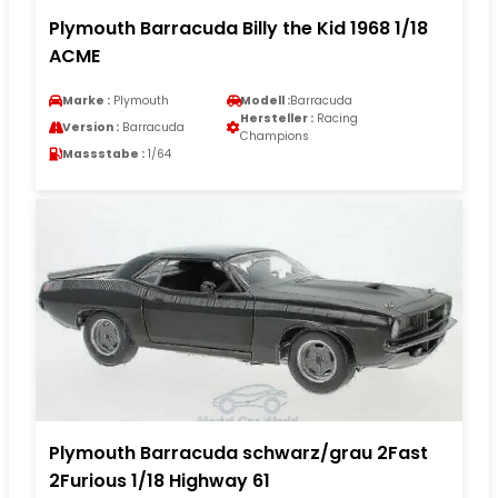
Plymouth Barracuda Billy the Kid 1968 1/18
ACME
Marke :
Plymouth
Modell :
Barracuda
Hersteller :
Racing
Version :
Barracuda
Champions
Massstabe :
1/64
Plymouth Barracuda schwarz/grau 2Fast
2Furious 1/18 Highway 61