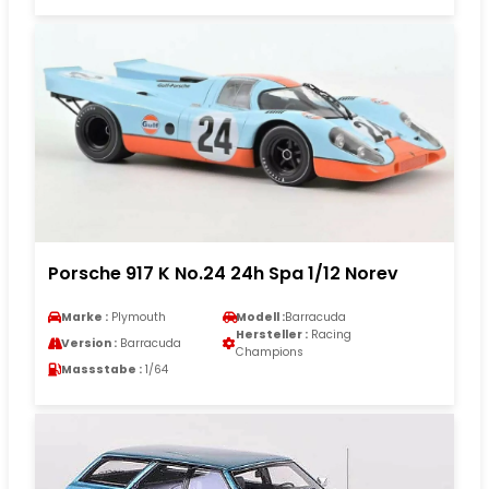
Porsche 917 K No.24 24h Spa 1/12 Norev
Marke :
Plymouth
Modell :
Barracuda
Hersteller :
Racing
Version :
Barracuda
Champions
Massstabe :
1/64