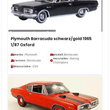
Plymouth Barracuda schwarz/gold 1965
1/87 Oxford
Marke :
Plymouth
Modell :
Barracuda
Hersteller :
Racing
Version :
Barracuda
Champions
Massstabe :
1/64