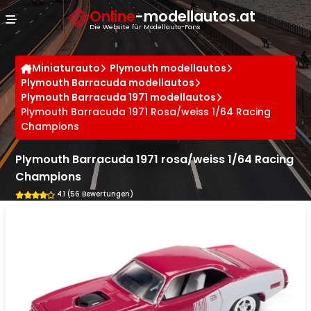
Cookie-Einstellungen
Online
-modellautos.at
Die Website für Modellauto-Fans
Miniaturauto
Plymouth modellautos
Plymouth Barracuda modellautos
Plymouth Barracuda 1971 modellautos
Plymouth Barracuda 1971 Rosa/weiss 1/64 Racing
Champions
Plymouth Barracuda 1971 rosa/weiss 1/64 Racing
Champions
4.1 (56 Bewertungen)