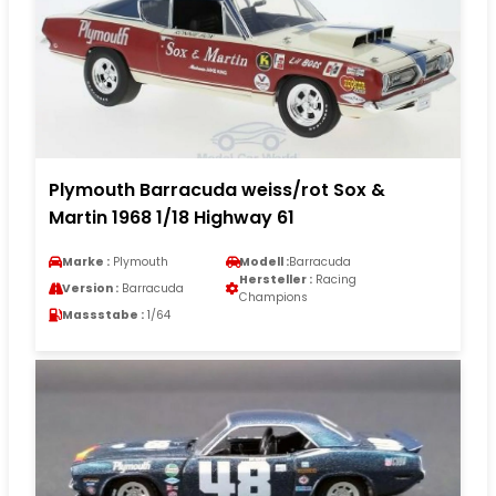
Plymouth Barracuda weiss/rot Sox &
Martin 1968 1/18 Highway 61
Marke :
Plymouth
Modell :
Barracuda
Hersteller :
Racing
Version :
Barracuda
Champions
Massstabe :
1/64