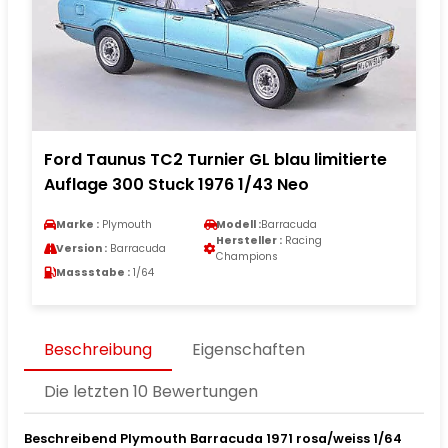
Ford Taunus TC2 Turnier GL blau limitierte
Auflage 300 Stuck 1976 1/43 Neo
Marke :
Plymouth
Modell :
Barracuda
Hersteller :
Racing
Version :
Barracuda
Champions
Massstabe :
1/64
Beschreibung
Eigenschaften
Die letzten 10 Bewertungen
Beschreibend Plymouth Barracuda 1971 rosa/weiss 1/64