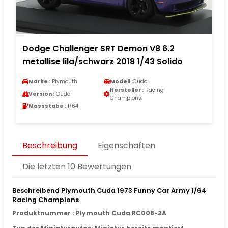
Dodge Challenger SRT Demon V8 6.2
metallise lila/schwarz 2018 1/43 Solido
Marke :
Plymouth
Modell :
Cuda
Hersteller :
Racing
Version :
Cuda
Champions
Massstabe :
1/64
Beschreibung
Eigenschaften
Die letzten 10 Bewertungen
Beschreibend Plymouth Cuda 1973 Funny Car Army 1/64
Racing Champions
Produktnummer : Plymouth Cuda RC008-2A