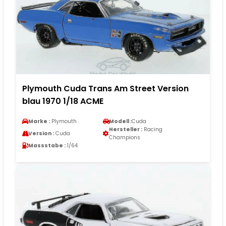
Plymouth Cuda Trans Am Street Version
blau 1970 1/18 ACME
Marke :
Plymouth
Modell :
Cuda
Hersteller :
Racing
Version :
Cuda
Champions
Massstabe :
1/64