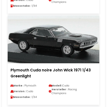
Version :
Cuda
Champions
Massstabe :
1/64
Plymouth Cuda noire John Wick 1971 1/43
Greenlight
Marke :
Plymouth
Modell :
Cuda
Hersteller :
Racing
Version :
Cuda
Champions
Massstabe :
1/64