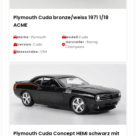
Plymouth Cuda bronze/weiss 1971 1/18
ACME
Marke :
Plymouth
Modell :
Cuda
Hersteller :
Racing
Version :
Cuda
Champions
Massstabe :
1/64
Plymouth Cuda Concept HEMI schwarz mit