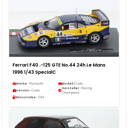
Ferrari F40 .-125 GTE No.44 24h Le Mans
1996 1/43 SpecialC
Marke :
Plymouth
Modell :
Cuda
Hersteller :
Racing
Version :
Cuda
Champions
Massstabe :
1/64