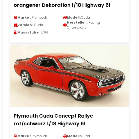
orangener Dekoration 1/18 Highway 61
Marke :
Plymouth
Modell :
Cuda
Hersteller :
Racing
Version :
Cuda
Champions
Massstabe :
1/64
Plymouth Cuda Concept Rallye
rot/schwarz 1/18 Highway 61
Marke :
Plymouth
Modell :
Cuda