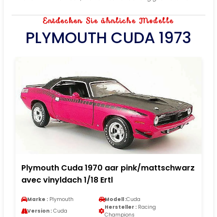
Entdecken Sie ähnliche Modelle
PLYMOUTH CUDA 1973
Plymouth Cuda 1970 aar pink/mattschwarz
avec vinyldach 1/18 Ertl
Marke :
Plymouth
Modell :
Cuda
Hersteller :
Racing
Version :
Cuda
Champions