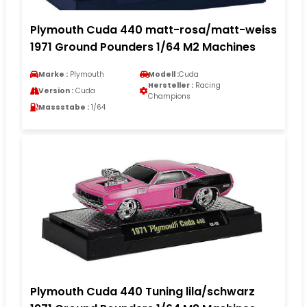
Plymouth Cuda 440 matt-rosa/matt-weiss
1971 Ground Pounders 1/64 M2 Machines
Marke :
Plymouth
Modell :
Cuda
Hersteller :
Racing
Version :
Cuda
Champions
Massstabe :
1/64
Plymouth Cuda 440 Tuning lila/schwarz