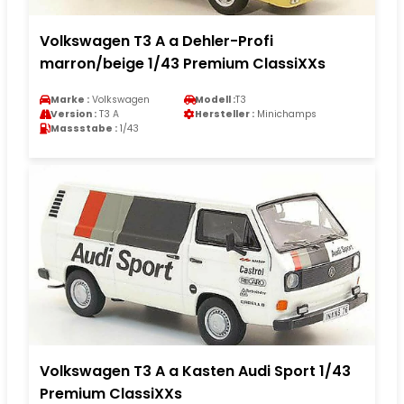
Volkswagen T3 A a Dehler-Profi
marron/beige 1/43 Premium ClassiXXs
Marke :
Volkswagen
Modell :
T3
Version :
T3 A
Hersteller :
Minichamps
Massstabe :
1/43
Volkswagen T3 A a Kasten Audi Sport 1/43
Premium ClassiXXs