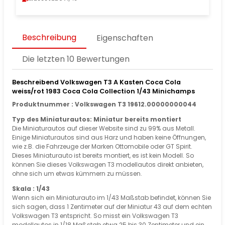
Beschreibung
Eigenschaften
Die letzten 10 Bewertungen
Beschreibend Volkswagen T3 A Kasten Coca Cola
weiss/rot 1983 Coca Cola Collection 1/43 Minichamps
Produktnummer : Volkswagen T3 19612.00000000044
Typ des Miniaturautos: Miniatur bereits montiert
Die Miniaturautos auf dieser Website sind zu 99% aus Metall.
Einige Miniaturautos sind aus Harz und haben keine Öffnungen,
wie z.B. die Fahrzeuge der Marken Ottomobile oder GT Spirit.
Dieses Miniaturauto ist bereits montiert, es ist kein Modell. So
können Sie dieses Volkswagen T3 modellautos direkt anbieten,
ohne sich um etwas kümmern zu müssen.
Skala : 1/43
Wenn sich ein Miniaturauto im 1/43 Maßstab befindet, können Sie
sich sagen, dass 1 Zentimeter auf der Miniatur 43 auf dem echten
Volkswagen T3 entspricht. So misst ein Volkswagen T3
modellautos in 1/18 Maßstab etwa 25 bis 30 Zentimeter und ein