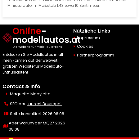
Miniaturauto im Maßstab 1:43 etwa 10 Zentimeter.
Online
-
Nützliche Links
modellautos.at
Impressum
Cookies
Die Website für Modellauto-Fans
Entdecken Sie Modellautos in all
Partnerprogramm
ihren Formen auf der weltweit
größten Website für Modellauto-
Enthusiasten!
Contact & Info
Maquette Mobylette
SEO par
Laurent Bousquet
Seite konsultiert 2026 08 08
Aber warum der MQ27 2026
08 08