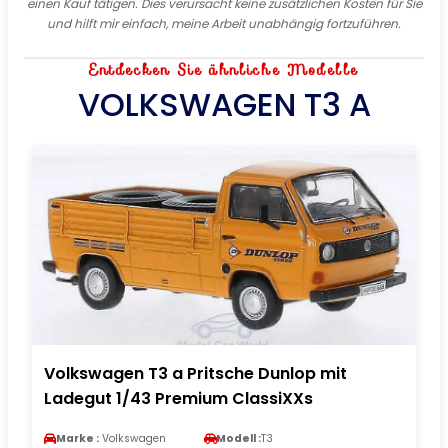
einen Kauf tätigen. Dies verursacht keine zusätzlichen Kosten für Sie
und hilft mir einfach, meine Arbeit unabhängig fortzuführen.
Entdecken Sie ähnliche Modelle
VOLKSWAGEN T3 A
Volkswagen T3 a Pritsche Dunlop mit
Ladegut 1/43 Premium ClassiXXs
Marke :
Volkswagen
Modell :
T3