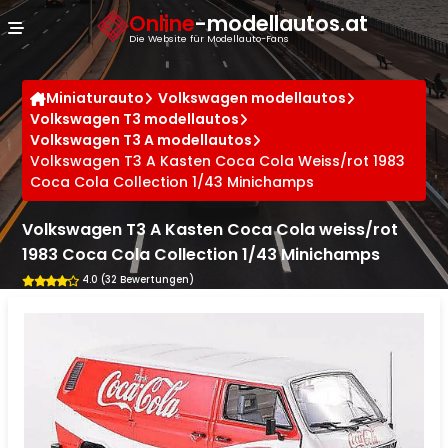
Cookie-Einstellungen
Online
-modellautos.at
Die Website für Modellauto-Fans
Miniaturauto
Volkswagen modellautos
Volkswagen T3 modellautos
Volkswagen T3 A modellautos
Volkswagen T3 A Kasten Coca Cola Weiss/rot 1983
Coca Cola Collection 1/43 Minichamps
Volkswagen T3 A Kasten Coca Cola weiss/rot
1983 Coca Cola Collection 1/43 Minichamps
4.0 (32 Bewertungen)