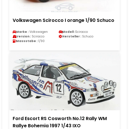
Volkswagen Scirocco I orange 1/90 Schuco
Marke :
Volkswagen
Modell :
Scirocco
Version :
Scirocco
Hersteller :
Schuco
Massstabe :
1/90
Ford Escort RS Cosworth No.12 Rally WM
Rallye Bohemia 1997 1/43 IXO