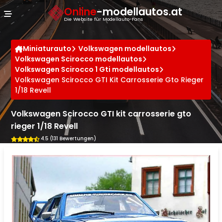
Cookie-Einstellungen
Online
-modellautos.at
Die Website für Modellauto-Fans
Miniaturauto
Volkswagen modellautos
Volkswagen Scirocco modellautos
Volkswagen Scirocco 1 Gti modellautos
Volkswagen Scirocco GTI Kit Carrosserie Gto Rieger
1/18 Revell
Volkswagen Scirocco GTI kit carrosserie gto
rieger 1/18 Revell
4.5 (131 Bewertungen)