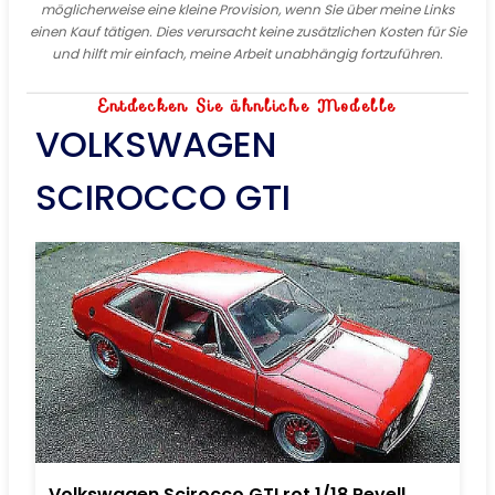
möglicherweise eine kleine Provision, wenn Sie über meine Links
einen Kauf tätigen. Dies verursacht keine zusätzlichen Kosten für Sie
und hilft mir einfach, meine Arbeit unabhängig fortzuführen.
Entdecken Sie ähnliche Modelle
VOLKSWAGEN
SCIROCCO GTI
Volkswagen Scirocco GTI rot 1/18 Revell