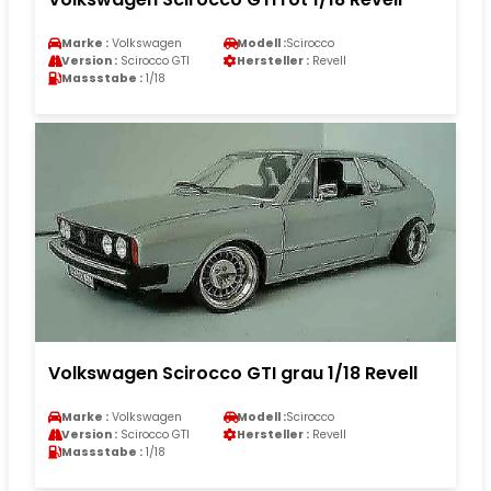
Marke :
Volkswagen
Modell :
Scirocco
Version :
Scirocco GTI
Hersteller :
Revell
Massstabe :
1/18
Volkswagen Scirocco GTI grau 1/18 Revell
Marke :
Volkswagen
Modell :
Scirocco
Version :
Scirocco GTI
Hersteller :
Revell
Massstabe :
1/18