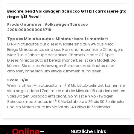
Beschreibend Volkswagen Scirocco GTI kit carrosserie gto
rieger 1/18 Revell
Produktnummer : Volkswagen Scirocco
2208.0000000008718
Typ des Miniaturautos: Miniatur bereits montiert
Die Miniaturautos auf dieser Website sind zu 99% aus Metall.
Einige Miniaturautos sind aus Harz und haben keine Öffnungen,
wie z.B. die Fahrzeuge der Marken Ottomobile oder GT Spirit.
Dieses Miniaturauto ist bereits montiert, es ist kein Modell. So
können Sie dieses Volkswagen Scirocco modellautos direkt
anbieten, ohne sich um etwas kümmern zu müssen.
Skala : 1/18
Wenn sich ein Miniaturauto im 1/18 Maßstab befindet, können Sie
sich sagen, dass 1 Zentimeter auf der Miniatur 18 auf dem echten
Volkswagen Scirocco entspricht. So misst ein Volkswagen
Scirocco modellautos in 1/18 Maßstab etwa 25 bis 30 Zentimeter
und ein Miniaturauto im Maßstab 1:43 etwa 10 Zentimeter.
Online
-
Nützliche Links