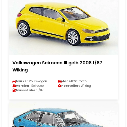
Volkswagen Scirocco III gelb 2008 1/87
Wiking
Marke :
Volkswagen
Modell :
Scirocco
Version :
Scirocco
Hersteller :
Wiking
Massstabe :
1/87