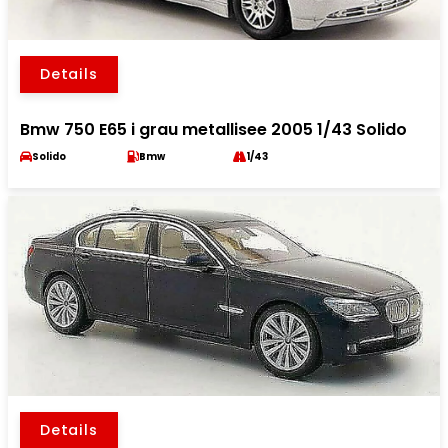
Details
Bmw 750 E65 i grau metallisee 2005 1/43 Solido
Solido
Bmw
1/43
Details