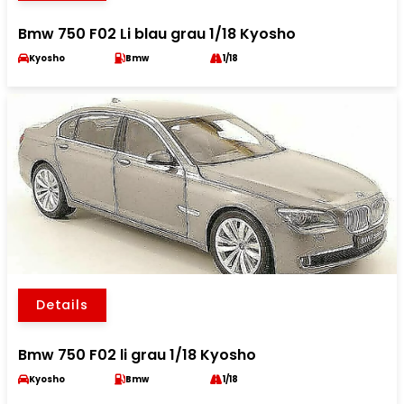
Bmw 750 F02 Li blau grau 1/18 Kyosho
Kyosho
Bmw
1/18
Details
Bmw 750 F02 li grau 1/18 Kyosho
Kyosho
Bmw
1/18