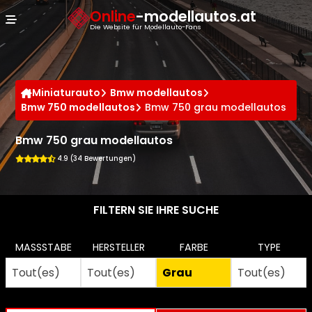
Cookie-Einstellungen
Online
-modellautos.at
Die Website für Modellauto-Fans
Miniaturauto
Bmw modellautos
Bmw 750 modellautos
Bmw 750 grau modellautos
Bmw 750 grau modellautos
4.9 (34 Bewertungen)
FILTERN SIE IHRE SUCHE
MASSSTABE
HERSTELLER
FARBE
TYPE