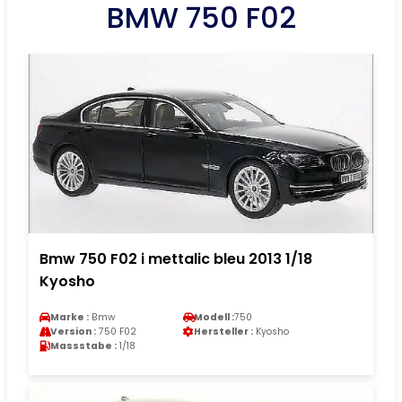
BMW 750 F02
Bmw 750 F02 i mettalic bleu 2013 1/18
Kyosho
Marke :
Bmw
Modell :
750
Version :
750 F02
Hersteller :
Kyosho
Massstabe :
1/18