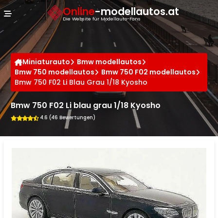
Cookie-Einstellungen
Online
-modellautos.at
Die Website für Modellauto-Fans
Miniaturauto
Bmw modellautos
Bmw 750 modellautos
Bmw 750 F02 modellautos
Bmw 750 F02 Li Blau Grau 1/18 Kyosho
Bmw 750 F02 Li blau grau 1/18 Kyosho
4.6 (46 Bewertungen)