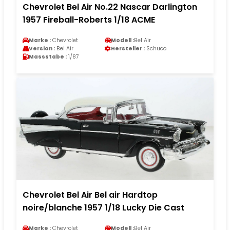
Chevrolet Bel Air No.22 Nascar Darlington
1957 Fireball-Roberts 1/18 ACME
Marke :
Chevrolet
Modell :
Bel Air
Version :
Bel Air
Hersteller :
Schuco
Massstabe :
1/87
Chevrolet Bel Air Bel air Hardtop
noire/blanche 1957 1/18 Lucky Die Cast
Marke :
Chevrolet
Modell :
Bel Air