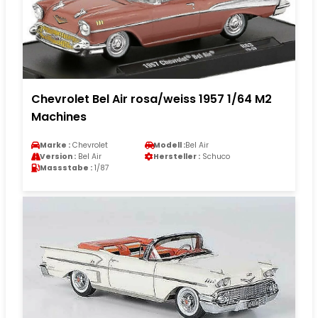
Chevrolet Bel Air rosa/weiss 1957 1/64 M2
Machines
Marke :
Chevrolet
Modell :
Bel Air
Version :
Bel Air
Hersteller :
Schuco
Massstabe :
1/87