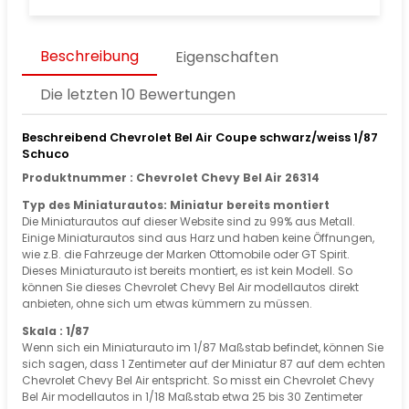
Beschreibung
Eigenschaften
Die letzten 10 Bewertungen
Beschreibend Chevrolet Bel Air Coupe schwarz/weiss 1/87
Schuco
Produktnummer : Chevrolet Chevy Bel Air 26314
Typ des Miniaturautos: Miniatur bereits montiert
Die Miniaturautos auf dieser Website sind zu 99% aus Metall.
Einige Miniaturautos sind aus Harz und haben keine Öffnungen,
wie z.B. die Fahrzeuge der Marken Ottomobile oder GT Spirit.
Dieses Miniaturauto ist bereits montiert, es ist kein Modell. So
können Sie dieses Chevrolet Chevy Bel Air modellautos direkt
anbieten, ohne sich um etwas kümmern zu müssen.
Skala : 1/87
Wenn sich ein Miniaturauto im 1/87 Maßstab befindet, können Sie
sich sagen, dass 1 Zentimeter auf der Miniatur 87 auf dem echten
Chevrolet Chevy Bel Air entspricht. So misst ein Chevrolet Chevy
Bel Air modellautos in 1/18 Maßstab etwa 25 bis 30 Zentimeter