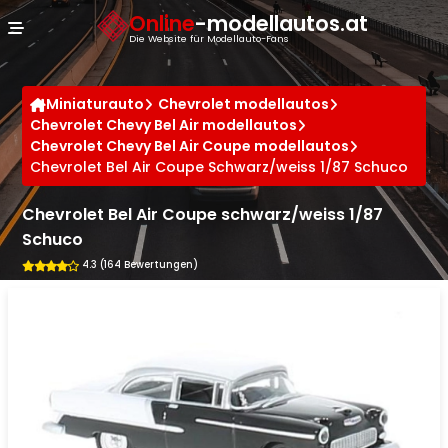
Cookie-Einstellungen
Online
-modellautos.at
Die Website für Modellauto-Fans
Miniaturauto
Chevrolet modellautos
Chevrolet Chevy Bel Air modellautos
Chevrolet Chevy Bel Air Coupe modellautos
Chevrolet Bel Air Coupe Schwarz/weiss 1/87 Schuco
Chevrolet Bel Air Coupe schwarz/weiss 1/87
Schuco
4.3 (164 Bewertungen)