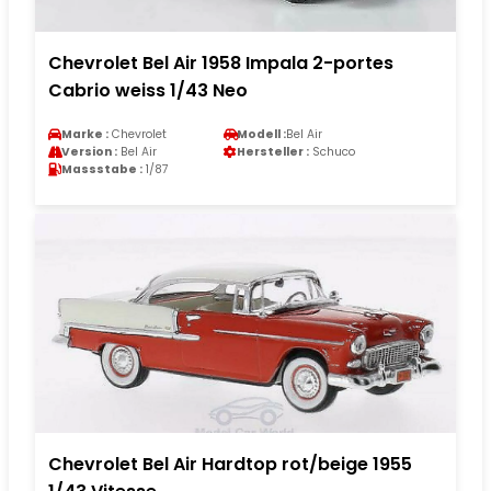
Chevrolet Bel Air 1958 Impala 2-portes
Cabrio weiss 1/43 Neo
Marke :
Chevrolet
Modell :
Bel Air
Version :
Bel Air
Hersteller :
Schuco
Massstabe :
1/87
Chevrolet Bel Air Hardtop rot/beige 1955