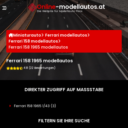
Cookie-Einstellungen
Online
-modellautos.at
Die Website für Modellauto-Fans
Miniaturauto
Ferrari modellautos
Ferrari 158 modellautos
Ferrari 158 1965 modellautos
Ferrari 158 1965 modellautos
4.8 (22 Bewertungen)
DIREKTER ZUGRIFF AUF MASSSTABE
Ferrari 158 1965 1/43
(3)
FILTERN SIE IHRE SUCHE