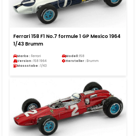
Ferrari 158 F1 No.7 formule 1 GP Mexico 1964
1/43 Brumm
Marke :
Ferrari
Modell :
158
Version :
158 1964
Hersteller :
Brumm
Massstabe :
1/43