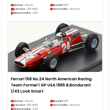
Marke :
Ferrari
Modell :
158
Version :
158 1964
Hersteller :
Brumm
Massstabe :
1/43
Ferrari 158 No.24 North American Racing
Team Formel 1 GP USA 1965 B.Bondurant
1/43 Look Smart
Marke :
Ferrari
Modell :
158
Version :
158 1964
Hersteller :
Brumm
Massstabe :
1/43