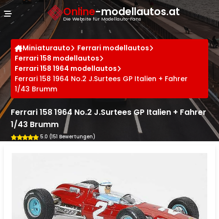
Cookie-Einstellungen
Online
-modellautos.at
Die Website für Modellauto-Fans
Miniaturauto
Ferrari modellautos
Ferrari 158 modellautos
Ferrari 158 1964 modellautos
Ferrari 158 1964 No.2 J.Surtees GP Italien + Fahrer
1/43 Brumm
Ferrari 158 1964 No.2 J.Surtees GP Italien + Fahrer
1/43 Brumm
5.0 (151 Bewertungen)