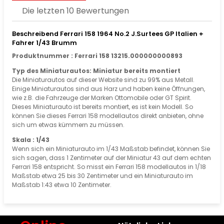
Die letzten 10 Bewertungen
Beschreibend Ferrari 158 1964 No.2 J.Surtees GP Italien +
Fahrer 1/43 Brumm
Produktnummer : Ferrari 158 13215.000000000893
Typ des Miniaturautos: Miniatur bereits montiert
Die Miniaturautos auf dieser Website sind zu 99% aus Metall.
Einige Miniaturautos sind aus Harz und haben keine Öffnungen,
wie z.B. die Fahrzeuge der Marken Ottomobile oder GT Spirit.
Dieses Miniaturauto ist bereits montiert, es ist kein Modell. So
können Sie dieses Ferrari 158 modellautos direkt anbieten, ohne
sich um etwas kümmern zu müssen.
Skala : 1/43
Wenn sich ein Miniaturauto im 1/43 Maßstab befindet, können Sie
sich sagen, dass 1 Zentimeter auf der Miniatur 43 auf dem echten
Ferrari 158 entspricht. So misst ein Ferrari 158 modellautos in 1/18
Maßstab etwa 25 bis 30 Zentimeter und ein Miniaturauto im
Maßstab 1:43 etwa 10 Zentimeter.