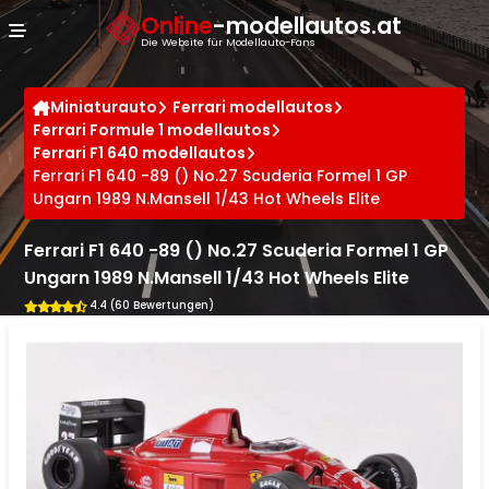
Cookie-Einstellungen
Online
-modellautos.at
Die Website für Modellauto-Fans
Miniaturauto
Ferrari modellautos
Ferrari Formule 1 modellautos
Ferrari F1 640 modellautos
Ferrari F1 640 -89 () No.27 Scuderia Formel 1 GP
Ungarn 1989 N.Mansell 1/43 Hot Wheels Elite
Ferrari F1 640 -89 () No.27 Scuderia Formel 1 GP
Ungarn 1989 N.Mansell 1/43 Hot Wheels Elite
4.4 (60 Bewertungen)