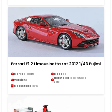
Ferrari F1 2 Limousinetta rot 2012 1/43 Fujimi
Marke :
Ferrari
Modell :
F1
Hersteller :
Hot Wheels
Version :
F1
Elite
Massstabe :
1/43