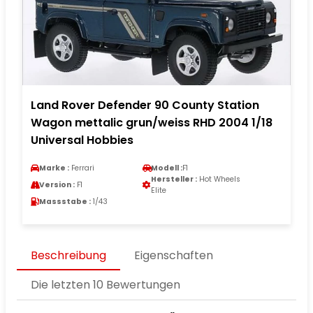
Land Rover Defender 90 County Station
Wagon mettalic grun/weiss RHD 2004 1/18
Universal Hobbies
Marke :
Ferrari
Modell :
F1
Hersteller :
Hot Wheels
Version :
F1
Elite
Massstabe :
1/43
Beschreibung
Eigenschaften
Die letzten 10 Bewertungen