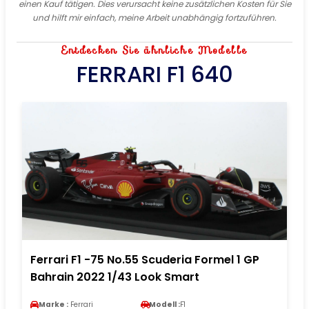
einen Kauf tätigen. Dies verursacht keine zusätzlichen Kosten für Sie
und hilft mir einfach, meine Arbeit unabhängig fortzuführen.
Entdecken Sie ähnliche Modelle
FERRARI F1 640
Ferrari F1 -75 No.55 Scuderia Formel 1 GP
Bahrain 2022 1/43 Look Smart
Marke :
Ferrari
Modell :
F1